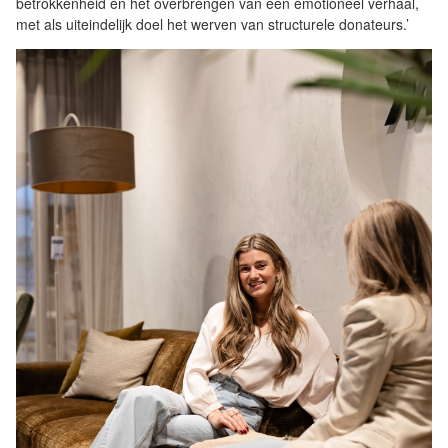
betrokkenheid en het overbrengen van een emotioneel verhaal,
met als uiteindelijk doel het werven van structurele donateurs.’