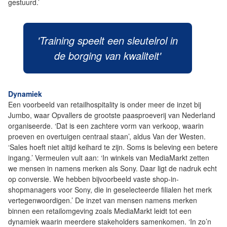
gestuurd.’
'Training speelt een sleutelrol in
de borging van kwaliteit'
Dynamiek
Een voorbeeld van retailhospitality is onder meer de inzet bij
Jumbo, waar Opvallers de grootste paasproeverij van Nederland
organiseerde. ‘Dat is een zachtere vorm van verkoop, waarin
proeven en overtuigen centraal staan’, aldus Van der Westen.
‘Sales hoeft niet altijd keihard te zijn. Soms is beleving een betere
ingang.’ Vermeulen vult aan: ‘In winkels van MediaMarkt zetten
we mensen in namens merken als Sony. Daar ligt de nadruk echt
op conversie. We hebben bijvoorbeeld vaste shop-in-
shopmanagers voor Sony, die in geselecteerde filialen het merk
vertegenwoordigen.’ De inzet van mensen namens merken
binnen een retailomgeving zoals MediaMarkt leidt tot een
dynamiek waarin meerdere stakeholders samenkomen. ‘In zo’n