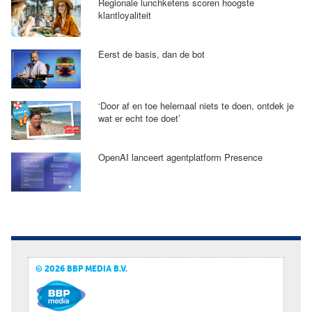
Regionale lunchketens scoren hoogste
klantloyaliteit
Eerst de basis, dan de bot
‘Door af en toe helemaal niets te doen, ontdek je
wat er echt toe doet’
OpenAI lanceert agentplatform Presence
© 2026 BBP MEDIA B.V.