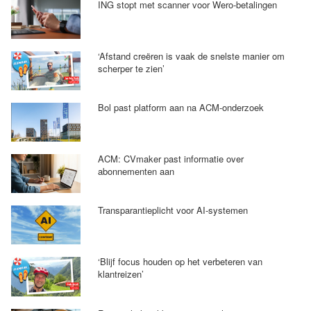
ING stopt met scanner voor Wero-betalingen
‘Afstand creëren is vaak de snelste manier om
scherper te zien’
Bol past platform aan na ACM-onderzoek
ACM: CVmaker past informatie over
abonnementen aan
Transparantieplicht voor AI-systemen
‘Blijf focus houden op het verbeteren van
klantreizen’