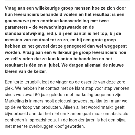
Vraag aan een willekeurige groep mensen hoe ze zich door
hun leveranciers behandeld voelen en het resultaat is een
gausscurve (een continue kansverdeling met twee
parameters – de verwachtingswaarde en de
standaardafwijking, red.). Bij een aantal is het top, bij de
meesten van neutraal tot zo zo, en bij een grote groep
hebben ze het gevoel dat ze genegeerd dan wel weggepest
worden. Vraag aan een willekeurige groep leveranciers hoe
ze zelf vinden dat ze kun klanten behandelen en het
resultaat is één en al jubel. We dragen allemaal de nieuwe
kleren van de keizer.
Een korte terugblik legt de vinger op de essentie van deze zere
plek. We hebben het contact met de klant stap voor stap verloren
sinds we zowat 60 jaar geleden met marketing begonnen zijn.
Marketing is immers nooit gefocust geweest op klanten maar wel
op de verkoop van producten. Alleen al het woord 'markt' geeft
bijvoorbeeld aan dat het niet om klanten gaat maar om abstracte
eenheden in spreadsheets. In de loop der jaren is het een bijna
niet meer te overbruggen kloof geworden.