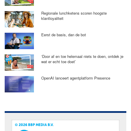
Regionale lunchketens scoren hoogste
klantloyaliteit
Eerst de basis, dan de bot
‘Door af en toe helemaal niets te doen, ontdek je
wat er echt toe doet’
OpenAI lanceert agentplatform Presence
© 2026 BBP MEDIA B.V.