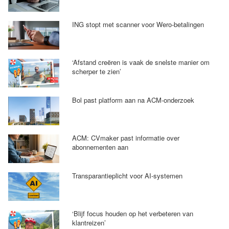
ING stopt met scanner voor Wero-betalingen
‘Afstand creëren is vaak de snelste manier om
scherper te zien’
Bol past platform aan na ACM-onderzoek
ACM: CVmaker past informatie over
abonnementen aan
Transparantieplicht voor AI-systemen
‘Blijf focus houden op het verbeteren van
klantreizen’