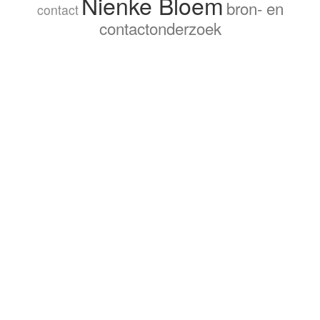
Nienke Bloem
bron- en
contact
contactonderzoek