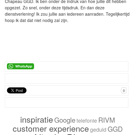
Chapeau GGD. Ik ben onder de indruk van hoe jullie dit hebben
opgezet. Zo snel, onder deze tijdsdruk. En dan deze
dienstverlening! Ik zou jullie aan iedereen aanraden. Tegelijkertijd
hoop ik dat dat niet nodig zal zijn.
0
inspiratie
Google
RIVM
telefonie
customer experience
GGD
geduld