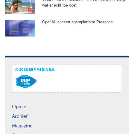
wat er echt toe doet’
OpenAI lanceert agentplatform Presence
© 2026 BBP MEDIA B.V.
Opinie
Archief
Magazine