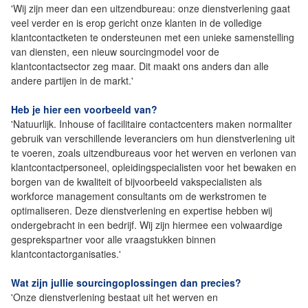
'Wij zijn meer dan een uitzendbureau: onze dienstverlening gaat
veel verder en is erop gericht onze klanten in de volledige
klantcontactketen te ondersteunen met een unieke samenstelling
van diensten, een nieuw sourcingmodel voor de
klantcontactsector zeg maar. Dit maakt ons anders dan alle
andere partijen in de markt.'
Heb je hier een voorbeeld van?
'Natuurlijk. Inhouse of facilitaire contactcenters maken normaliter
gebruik van verschillende leveranciers om hun dienstverlening uit
te voeren, zoals uitzendbureaus voor het werven en verlonen van
klantcontactpersoneel, opleidingspecialisten voor het bewaken en
borgen van de kwaliteit of bijvoorbeeld vakspecialisten als
workforce management consultants om de werkstromen te
optimaliseren. Deze dienstverlening en expertise hebben wij
ondergebracht in een bedrijf. Wij zijn hiermee een volwaardige
gesprekspartner voor alle vraagstukken binnen
klantcontactorganisaties.'
Wat zijn jullie sourcingoplossingen dan precies?
'Onze dienstverlening bestaat uit het werven en