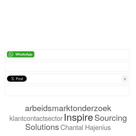
0
arbeidsmarktonderzoek
Inspire
Sourcing
klantcontactsector
Solutions
Chantal Hajenius