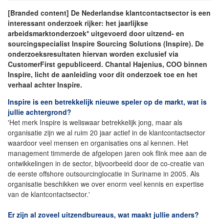
[Branded content] De Nederlandse klantcontactsector is een
interessant onderzoek rijker: het jaarlijkse
arbeidsmarktonderzoek* uitgevoerd door uitzend- en
sourcingspecialist Inspire Sourcing Solutions (Inspire). De
onderzoeksresultaten hiervan worden exclusief via
CustomerFirst gepubliceerd. Chantal Hajenius, COO binnen
Inspire, licht de aanleiding voor dit onderzoek toe en het
verhaal achter Inspire.
Inspire is een betrekkelijk nieuwe speler op de markt, wat is
jullie achtergrond?
'Het merk Inspire is weliswaar betrekkelijk jong, maar als
organisatie zijn we al ruim 20 jaar actief in de klantcontactsector
waardoor veel mensen en organisaties ons al kennen. Het
management timmerde de afgelopen jaren ook flink mee aan de
ontwikkelingen in de sector, bijvoorbeeld door de co-creatie van
de eerste offshore outsourcinglocatie in Suriname in 2005. Als
organisatie beschikken we over enorm veel kennis en expertise
van de klantcontactsector.'
Er zijn al zoveel uitzendbureaus, wat maakt jullie anders?