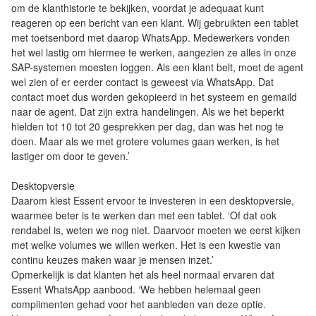
om de klanthistorie te bekijken, voordat je adequaat kunt
reageren op een bericht van een klant. Wij gebruikten een tablet
met toetsenbord met daarop WhatsApp. Medewerkers vonden
het wel lastig om hiermee te werken, aangezien ze alles in onze
SAP-systemen moesten loggen. Als een klant belt, moet de agent
wel zien of er eerder contact is geweest via WhatsApp. Dat
contact moet dus worden gekopieerd in het systeem en gemaild
naar de agent. Dat zijn extra handelingen. Als we het beperkt
hielden tot 10 tot 20 gesprekken per dag, dan was het nog te
doen. Maar als we met grotere volumes gaan werken, is het
lastiger om door te geven.’
Desktopversie
Daarom kiest Essent ervoor te investeren in een desktopversie,
waarmee beter is te werken dan met een tablet. ‘Of dat ook
rendabel is, weten we nog niet. Daarvoor moeten we eerst kijken
met welke volumes we willen werken. Het is een kwestie van
continu keuzes maken waar je mensen inzet.’
Opmerkelijk is dat klanten het als heel normaal ervaren dat
Essent WhatsApp aanbood. ‘We hebben helemaal geen
complimenten gehad voor het aanbieden van deze optie.