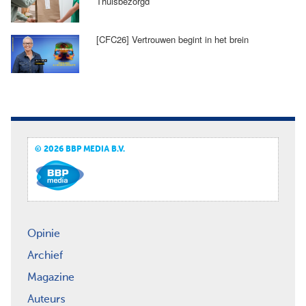
Thuisbezorgd
[CFC26] Vertrouwen begint in het brein
© 2026 BBP MEDIA B.V.
Opinie
Archief
Magazine
Auteurs