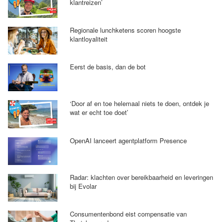
klantreizen’
Regionale lunchketens scoren hoogste
klantloyaliteit
Eerst de basis, dan de bot
‘Door af en toe helemaal niets te doen, ontdek je
wat er echt toe doet’
OpenAI lanceert agentplatform Presence
Radar: klachten over bereikbaarheid en leveringen
bij Evolar
Consumentenbond eist compensatie van