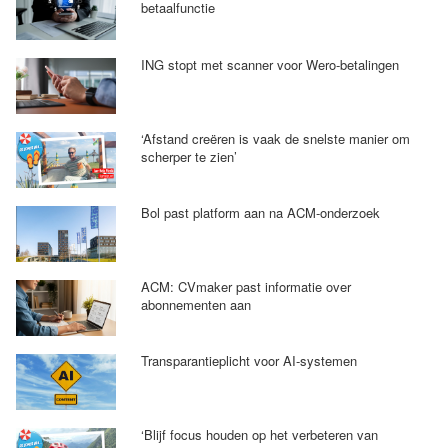
betaalfunctie
ING stopt met scanner voor Wero-betalingen
‘Afstand creëren is vaak de snelste manier om
scherper te zien’
Bol past platform aan na ACM-onderzoek
ACM: CVmaker past informatie over
abonnementen aan
Transparantieplicht voor AI-systemen
‘Blijf focus houden op het verbeteren van