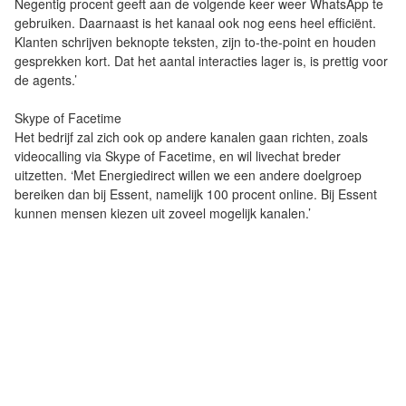
Negentig procent geeft aan de volgende keer weer WhatsApp te
gebruiken. Daarnaast is het kanaal ook nog eens heel efficiënt.
Klanten schrijven beknopte teksten, zijn to-the-point en houden
gesprekken kort. Dat het aantal interacties lager is, is prettig voor
de agents.’
Skype of Facetime
Het bedrijf zal zich ook op andere kanalen gaan richten, zoals
videocalling via Skype of Facetime, en wil livechat breder
uitzetten. ‘Met Energiedirect willen we een andere doelgroep
bereiken dan bij Essent, namelijk 100 procent online. Bij Essent
kunnen mensen kiezen uit zoveel mogelijk kanalen.’