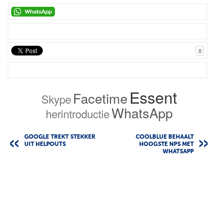
0
Essent
Facetime
Skype
WhatsApp
herintroductie
GOOGLE TREKT STEKKER
COOLBLUE BEHAALT
UIT HELPOUTS
HOOGSTE NPS MET
WHATSAPP