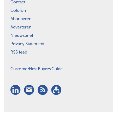
Contact
Colofon
Abonneren
Adverteren
Nieuwsbrief
Privacy Statement
RSS feed
CustomerFirst Buyers'Guide
LinkedIn
Nieuwsbrief
RSS
Abonneren