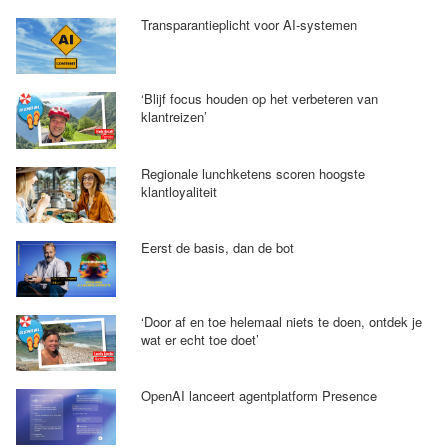
Transparantieplicht voor AI-systemen
‘Blijf focus houden op het verbeteren van
klantreizen’
Regionale lunchketens scoren hoogste
klantloyaliteit
Eerst de basis, dan de bot
‘Door af en toe helemaal niets te doen, ontdek je
wat er echt toe doet’
OpenAI lanceert agentplatform Presence