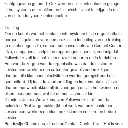
klantgegevens getoond. Ook worden alle klantcontacten gelogd
in het systeem om realtime en historisch inzicht te krijgen in de
verschillende typen klantcontacten.
Training
Om de kennis van het contactcentersysteem bij de organisatie te
borgen, is gekozen voor een praktische inrichting van de training.
In enkele dagen zijn, samen met consultants van Contact Center
Live, campagnes, scripts en rapportages ingericht, zodanig dat
Yellowbrick zelf in staat is om deze te beheren en in te richten.
Een van de zorgen van de organisatie was dat de customer-
servicemedewerkers een callcenter-gevoel zouden krijgen,
doordat alle klantcontactactiviteiten worden geregistreerd en
gemonitord. Tijdens de voorbereiding en implementatie zijn ze
daarom nauw betrokken bij de voortgang en zijn hun wensen en
eisen meegenomen, wat tot enthousiasme leidde.
Directeur Jeffrey Wolvekamp van Yellowbrick is blij met de
oplossing: 'Het vergemakkelijkt het werk van onze customer-
servicemedewerkers en biedt onze klanten snellere en betere
service.'
Boudewijn Chamuleau, directeur Contact Center Live: 'Het is voor