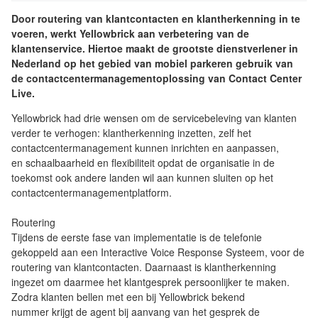
Door routering van klantcontacten en klantherkenning in te
voeren, werkt Yellowbrick aan verbetering van de
klantenservice. Hiertoe maakt de grootste dienstverlener in
Nederland op het gebied van mobiel parkeren gebruik van
de contactcentermanagementoplossing van Contact Center
Live.
Yellowbrick had drie wensen om de servicebeleving van klanten
verder te verhogen: klantherkenning inzetten, zelf het
contactcentermanagement kunnen inrichten en aanpassen,
en schaalbaarheid en flexibiliteit opdat de organisatie in de
toekomst ook andere landen wil aan kunnen sluiten op het
contactcentermanagementplatform.
Routering
Tijdens de eerste fase van implementatie is de telefonie
gekoppeld aan een Interactive Voice Response Systeem, voor de
routering van klantcontacten. Daarnaast is klantherkenning
ingezet om daarmee het klantgesprek persoonlijker te maken.
Zodra klanten bellen met een bij Yellowbrick bekend
nummer krijgt de agent bij aanvang van het gesprek de