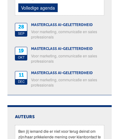
Volledige agenda
MASTERCLASS AI-GELETTERDHEID
28
Voor marketing, communicatie en sales
SEP
professionals
MASTERCLASS AI-GELETTERDHEID
19
Voor marketing, communicatie en sales
OKT
professionals
MASTERCLASS AI-GELETTERDHEID
11
Voor marketing, communicatie en sales
DEC
professionals
AUTEURS
Ben jij iemand die er niet voor terug deinst om
zijn/haar prikkelende mening over klantcontact te