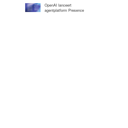
OpenAI lanceert
agentplatform Presence