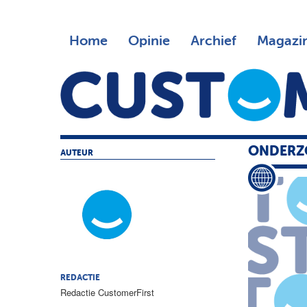
Home
Opinie
Archief
Magazi
ONDERZO
AUTEUR
REDACTIE
Redactie CustomerFirst