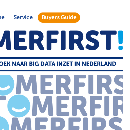
ne
Service
Buyers'Guide
EK NAAR BIG DATA INZET IN NEDERLAND