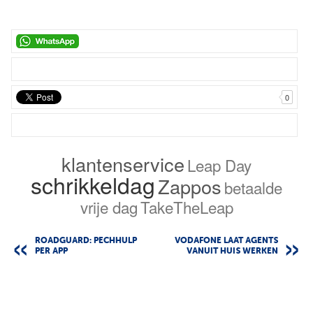
0
klantenservice
Leap Day
schrikkeldag
Zappos
betaalde
vrije dag
TakeTheLeap
ROADGUARD: PECHHULP
VODAFONE LAAT AGENTS
PER APP
VANUIT HUIS WERKEN