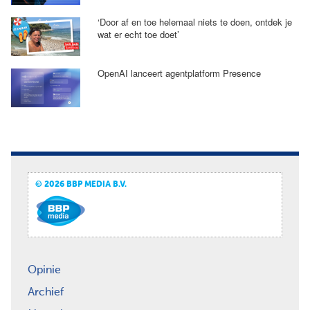
‘Door af en toe helemaal niets te doen, ontdek je
wat er echt toe doet’
OpenAI lanceert agentplatform Presence
© 2026 BBP MEDIA B.V.
Opinie
Archief