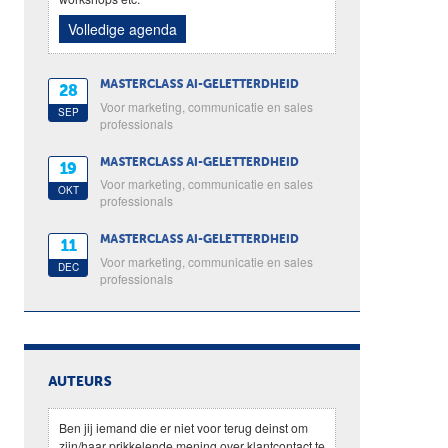
Volledige agenda
MASTERCLASS AI-GELETTERDHEID
28
Voor marketing, communicatie en sales
SEP
professionals
MASTERCLASS AI-GELETTERDHEID
19
Voor marketing, communicatie en sales
OKT
professionals
MASTERCLASS AI-GELETTERDHEID
11
Voor marketing, communicatie en sales
DEC
professionals
AUTEURS
Ben jij iemand die er niet voor terug deinst om
zijn/haar prikkelende mening over klantcontact te