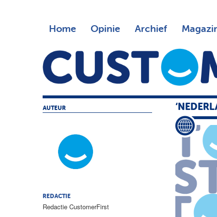
Home
Opinie
Archief
Magazi
‘NEDERL
AUTEUR
REDACTIE
Redactie CustomerFirst