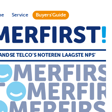
ne
Service
Buyers'Guide
ANDSE TELCO’S NOTEREN LAAGSTE NPS’