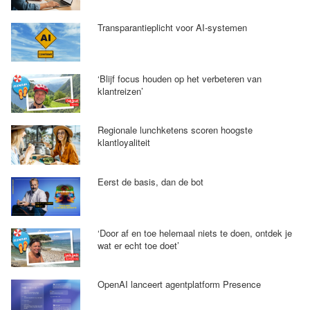
Transparantieplicht voor AI-systemen
‘Blijf focus houden op het verbeteren van
klantreizen’
Regionale lunchketens scoren hoogste
klantloyaliteit
Eerst de basis, dan de bot
‘Door af en toe helemaal niets te doen, ontdek je
wat er echt toe doet’
OpenAI lanceert agentplatform Presence