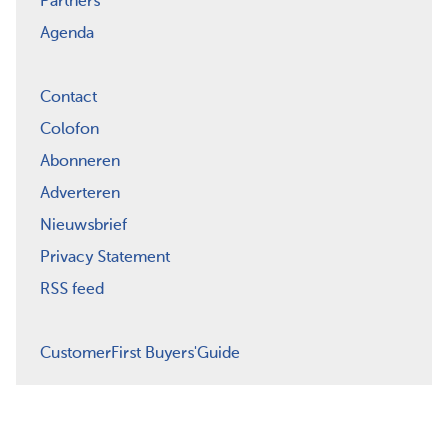
Partners
Agenda
Contact
Colofon
Abonneren
Adverteren
Nieuwsbrief
Privacy Statement
RSS feed
CustomerFirst Buyers'Guide
LinkedIn
Nieuwsbrief
RSS
Abonneren