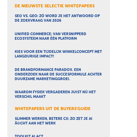
DE NIEUWSTE SELECTIE WHITEPAPERS
SEO VS. GEO: ZÓ WORD JE HET ANTWOORD OP
DE ZOEKVRAAG VAN 2026
UNIFIED COMMERCE; VAN VERSNIPPERD
ECOSYSTEEM NAAR ÉÉN PLATFORM
KIES VOOR EEN TIJDELIJK WINKELCONCEPT MET
LANGDURIGE IMPACT!
DE BRANDFORMANCE PARADOX. EEN
ONDERZOEK NAAR DE SUCCESFORMULE ACHTER
DUURZAME MARKETINGGROEI.
WAAROM FYSIEK VERGADEREN JUIST NÚ HET
VERSCHIL MAAKT
WHITEPAPERS UIT DE BUYERS'GUIDE
SLIMMER WERKEN, BETERE CX: ZO ZET JE AI
Ã©CHT AAN HET WERK
TOOLKIT AI ACT