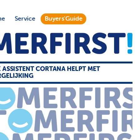
ne
Service
Buyers'Guide
E ASSISTENT CORTANA HELPT MET
RGELIJKING