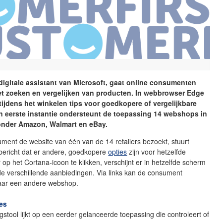
digitale assistant van Microsoft, gaat online consumenten
et zoeken en vergelijken van producten. In webbrowser Edge
tijdens het winkelen tips voor goedkopere of vergelijkbare
n eerste instantie ondersteunt de toepassing 14 webshops in
onder Amazon, Walmart en eBay.
ment de website van één van de 14 retailers bezoekt, stuurt
bericht dat er andere, goedkopere
opties
zijn voor hetzelfde
 op het Cortana-icoon te klikken, verschijnt er in hetzelfde scherm
 de verschillende aanbiedingen. Via links kan de consument
aar een andere webshop.
ies
ngstool lijkt op een eerder gelanceerde toepassing die controleert of