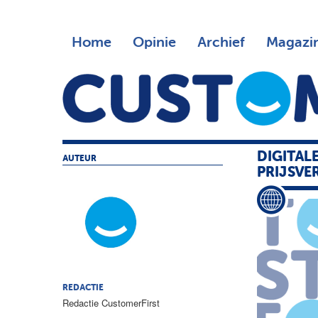
Home
Opinie
Archief
Magazi
DIGITAL
AUTEUR
PRIJSVE
REDACTIE
Redactie CustomerFirst