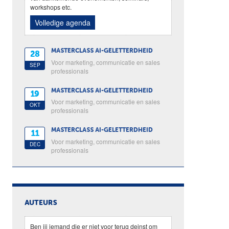
workshops etc.
Volledige agenda
MASTERCLASS AI-GELETTERDHEID
28
Voor marketing, communicatie en sales
SEP
professionals
MASTERCLASS AI-GELETTERDHEID
19
Voor marketing, communicatie en sales
OKT
professionals
MASTERCLASS AI-GELETTERDHEID
11
Voor marketing, communicatie en sales
DEC
professionals
AUTEURS
Ben jij iemand die er niet voor terug deinst om