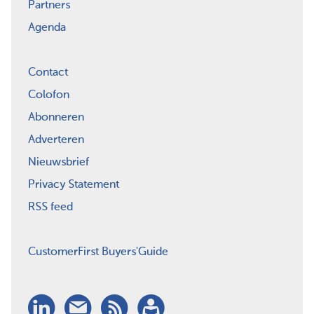
Partners
Agenda
Contact
Colofon
Abonneren
Adverteren
Nieuwsbrief
Privacy Statement
RSS feed
CustomerFirst Buyers'Guide
LinkedIn
Nieuwsbrief
RSS
Abonneren