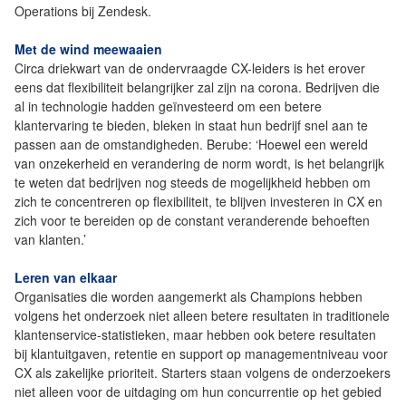
Operations bij Zendesk.
Met de wind meewaaien
Circa driekwart van de ondervraagde CX-leiders is het erover
eens dat flexibiliteit belangrijker zal zijn na corona. Bedrijven die
al in technologie hadden geïnvesteerd om een betere
klantervaring te bieden, bleken in staat hun bedrijf snel aan te
passen aan de omstandigheden. Berube: ‘Hoewel een wereld
van onzekerheid en verandering de norm wordt, is het belangrijk
te weten dat bedrijven nog steeds de mogelijkheid hebben om
zich te concentreren op flexibiliteit, te blijven investeren in CX en
zich voor te bereiden op de constant veranderende behoeften
van klanten.’
Leren van elkaar
Organisaties die worden aangemerkt als Champions hebben
volgens het onderzoek niet alleen betere resultaten in traditionele
klantenservice-statistieken, maar hebben ook betere resultaten
bij klantuitgaven, retentie en support op managementniveau voor
CX als zakelijke prioriteit. Starters staan volgens de onderzoekers
niet alleen voor de uitdaging om hun concurrentie op het gebied