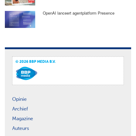
OpenAI lanceert agentplatform Presence
© 2026 BBP MEDIA B.V.
Opinie
Archief
Magazine
Auteurs