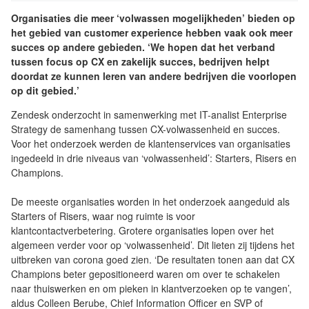
Organisaties die meer ‘volwassen mogelijkheden’ bieden op
het gebied van customer experience hebben vaak ook meer
succes op andere gebieden. ‘We hopen dat het verband
tussen focus op CX en zakelijk succes, bedrijven helpt
doordat ze kunnen leren van andere bedrijven die voorlopen
op dit gebied.’
Zendesk onderzocht in samenwerking met IT-analist Enterprise
Strategy de samenhang tussen CX-volwassenheid en succes.
Voor het onderzoek werden de klantenservices van organisaties
ingedeeld in drie niveaus van ‘volwassenheid’: Starters, Risers en
Champions.
De meeste organisaties worden in het onderzoek aangeduid als
Starters of Risers, waar nog ruimte is voor
klantcontactverbetering. Grotere organisaties lopen over het
algemeen verder voor op ‘volwassenheid’. Dit lieten zij tijdens het
uitbreken van corona goed zien. ‘De resultaten tonen aan dat CX
Champions beter gepositioneerd waren om over te schakelen
naar thuiswerken en om pieken in klantverzoeken op te vangen’,
aldus Colleen Berube, Chief Information Officer en SVP of