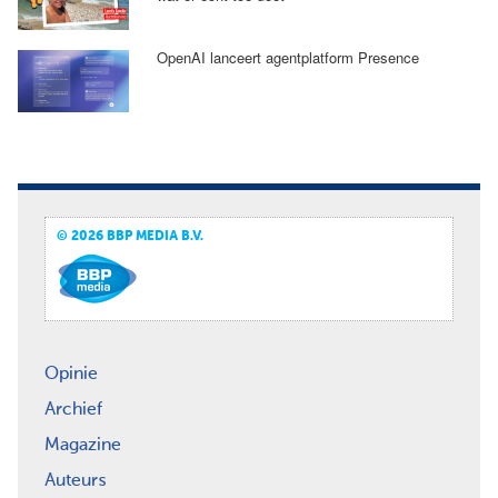
OpenAI lanceert agentplatform Presence
© 2026 BBP MEDIA B.V.
Opinie
Archief
Magazine
Auteurs