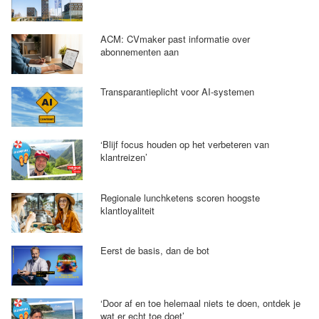
ACM: CVmaker past informatie over
abonnementen aan
Transparantieplicht voor AI-systemen
‘Blijf focus houden op het verbeteren van
klantreizen’
Regionale lunchketens scoren hoogste
klantloyaliteit
Eerst de basis, dan de bot
‘Door af en toe helemaal niets te doen, ontdek je
wat er echt toe doet’