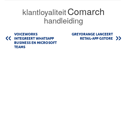
Comarch
klantloyaliteit
handleiding
VOICEWORKS
GREYORANGE LANCEERT
INTEGREERT WHATSAPP
RETAIL-APP GSTORE
BUSINESS EN MICROSOFT
TEAMS