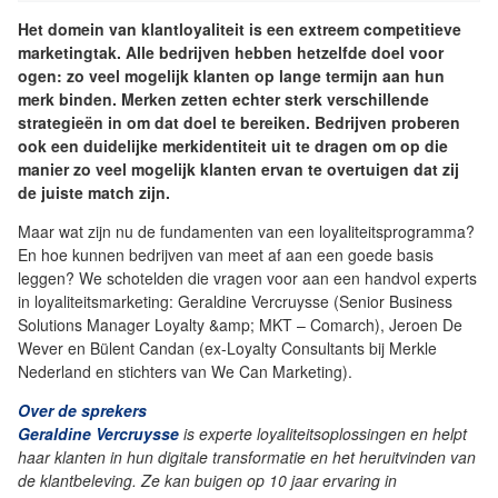
Het domein van klantloyaliteit is een extreem competitieve
marketingtak. Alle bedrijven hebben hetzelfde doel voor
ogen: zo veel mogelijk klanten op lange termijn aan hun
merk binden. Merken zetten echter sterk verschillende
strategieën in om dat doel te bereiken. Bedrijven proberen
ook een duidelijke merkidentiteit uit te dragen om op die
manier zo veel mogelijk klanten ervan te overtuigen dat zij
de juiste match zijn.
Maar wat zijn nu de fundamenten van een loyaliteitsprogramma?
En hoe kunnen bedrijven van meet af aan een goede basis
leggen? We schotelden die vragen voor aan een handvol experts
in loyaliteitsmarketing: Geraldine Vercruysse (Senior Business
Solutions Manager Loyalty &amp; MKT – Comarch), Jeroen De
Wever en Bülent Candan (ex-Loyalty Consultants bij Merkle
Nederland en stichters van We Can Marketing).
Over de sprekers
Geraldine Vercruysse
is experte loyaliteitsoplossingen en helpt
haar klanten in hun digitale transformatie en het heruitvinden van
de klantbeleving. Ze kan buigen op 10 jaar ervaring in