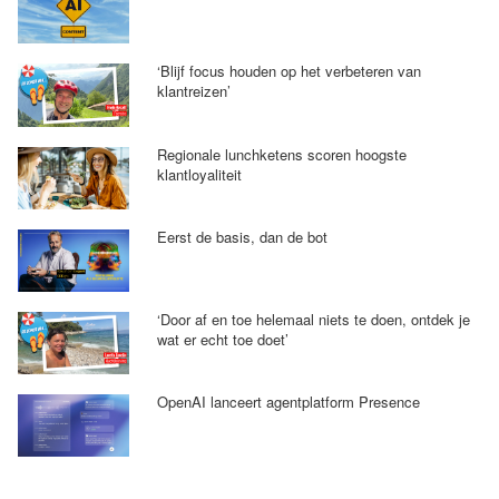
‘Blijf focus houden op het verbeteren van
klantreizen’
Regionale lunchketens scoren hoogste
klantloyaliteit
Eerst de basis, dan de bot
‘Door af en toe helemaal niets te doen, ontdek je
wat er echt toe doet’
OpenAI lanceert agentplatform Presence