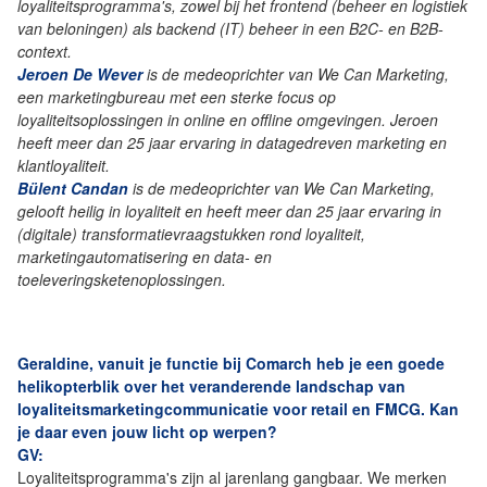
loyaliteitsprogramma's, zowel bij het frontend (beheer en logistiek
van beloningen) als backend (IT) beheer in een B2C- en B2B-
context.
Jeroen De Wever
is de medeoprichter van We Can Marketing,
een marketingbureau met een sterke focus op
loyaliteitsoplossingen in online en offline omgevingen. Jeroen
heeft meer dan 25 jaar ervaring in datagedreven marketing en
klantloyaliteit.
Bülent Candan
is de medeoprichter van We Can Marketing,
gelooft heilig in loyaliteit en heeft meer dan 25 jaar ervaring in
(digitale) transformatievraagstukken rond loyaliteit,
marketingautomatisering en data- en
toeleveringsketenoplossingen.
Geraldine, vanuit je functie bij Comarch heb je een goede
helikopterblik over het veranderende landschap van
loyaliteitsmarketingcommunicatie voor retail en FMCG. Kan
je daar even jouw licht op werpen?
GV:
Loyaliteitsprogramma's zijn al jarenlang gangbaar. We merken