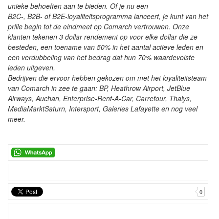
unieke behoeften aan te bieden. Of je nu een
B2C-, B2B- of B2E-loyaliteitsprogramma lanceert, je kunt van het
prille begin tot de eindmeet op Comarch vertrouwen. Onze
klanten tekenen 3 dollar rendement op voor elke dollar die ze
besteden, een toename van 50% in het aantal actieve leden en
een verdubbeling van het bedrag dat hun 70% waardevolste
leden uitgeven.
Bedrijven die ervoor hebben gekozen om met het loyaliteitsteam
van Comarch in zee te gaan: BP, Heathrow Airport, JetBlue
Airways, Auchan, Enterprise-Rent-A-Car, Carrefour, Thalys,
MediaMarktSaturn, Intersport, Galeries Lafayette en nog veel
meer.
0