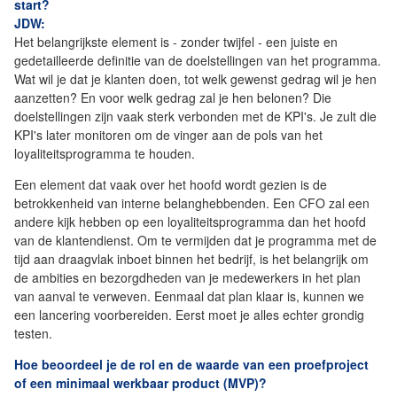
start?
JDW:
Het belangrijkste element is - zonder twijfel - een juiste en
gedetailleerde definitie van de doelstellingen van het programma.
Wat wil je dat je klanten doen, tot welk gewenst gedrag wil je hen
aanzetten? En voor welk gedrag zal je hen belonen? Die
doelstellingen zijn vaak sterk verbonden met de KPI's. Je zult die
KPI's later monitoren om de vinger aan de pols van het
loyaliteitsprogramma te houden.
Een element dat vaak over het hoofd wordt gezien is de
betrokkenheid van interne belanghebbenden. Een CFO zal een
andere kijk hebben op een loyaliteitsprogramma dan het hoofd
van de klantendienst. Om te vermijden dat je programma met de
tijd aan draagvlak inboet binnen het bedrijf, is het belangrijk om
de ambities en bezorgdheden van je medewerkers in het plan
van aanval te verweven. Eenmaal dat plan klaar is, kunnen we
een lancering voorbereiden. Eerst moet je alles echter grondig
testen.
Hoe beoordeel je de rol en de waarde van een proefproject
of een minimaal werkbaar product (MVP)?