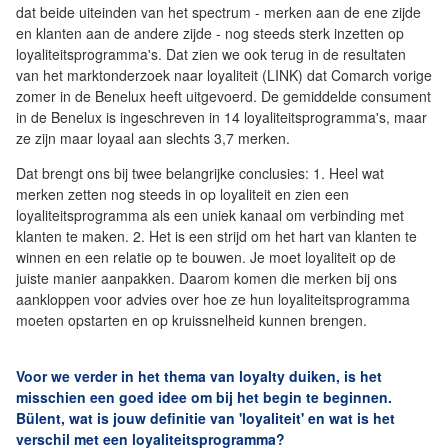
dat beide uiteinden van het spectrum - merken aan de ene zijde
en klanten aan de andere zijde - nog steeds sterk inzetten op
loyaliteitsprogramma's. Dat zien we ook terug in de resultaten
van het marktonderzoek naar loyaliteit (LINK) dat Comarch vorige
zomer in de Benelux heeft uitgevoerd. De gemiddelde consument
in de Benelux is ingeschreven in 14 loyaliteitsprogramma's, maar
ze zijn maar loyaal aan slechts 3,7 merken.
Dat brengt ons bij twee belangrijke conclusies: 1. Heel wat
merken zetten nog steeds in op loyaliteit en zien een
loyaliteitsprogramma als een uniek kanaal om verbinding met
klanten te maken. 2. Het is een strijd om het hart van klanten te
winnen en een relatie op te bouwen. Je moet loyaliteit op de
juiste manier aanpakken. Daarom komen die merken bij ons
aankloppen voor advies over hoe ze hun loyaliteitsprogramma
moeten opstarten en op kruissnelheid kunnen brengen.
Voor we verder in het thema van loyalty duiken, is het
misschien een goed idee om bij het begin te beginnen.
Bülent, wat is jouw definitie van 'loyaliteit' en wat is het
verschil met een loyaliteitsprogramma?