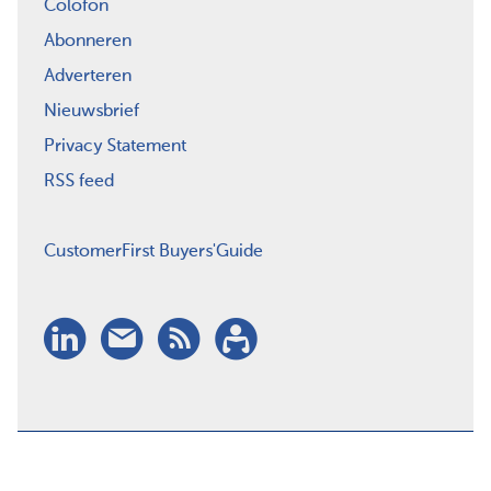
Colofon
Abonneren
Adverteren
Nieuwsbrief
Privacy Statement
RSS feed
CustomerFirst Buyers'Guide
LinkedIn
Nieuwsbrief
RSS
Abonneren