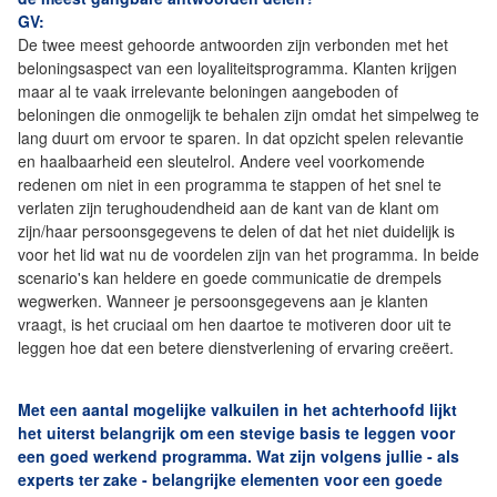
GV:
De twee meest gehoorde antwoorden zijn verbonden met het
beloningsaspect van een loyaliteitsprogramma. Klanten krijgen
maar al te vaak irrelevante beloningen aangeboden of
beloningen die onmogelijk te behalen zijn omdat het simpelweg te
lang duurt om ervoor te sparen. In dat opzicht spelen relevantie
en haalbaarheid een sleutelrol. Andere veel voorkomende
redenen om niet in een programma te stappen of het snel te
verlaten zijn terughoudendheid aan de kant van de klant om
zijn/haar persoonsgegevens te delen of dat het niet duidelijk is
voor het lid wat nu de voordelen zijn van het programma. In beide
scenario's kan heldere en goede communicatie de drempels
wegwerken. Wanneer je persoonsgegevens aan je klanten
vraagt, is het cruciaal om hen daartoe te motiveren door uit te
leggen hoe dat een betere dienstverlening of ervaring creëert.
Met een aantal mogelijke valkuilen in het achterhoofd lijkt
het uiterst belangrijk om een stevige basis te leggen voor
een goed werkend programma. Wat zijn volgens jullie - als
experts ter zake - belangrijke elementen voor een goede