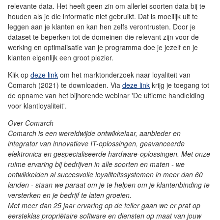
relevante data. Het heeft geen zin om allerlei soorten data bij te
houden als je die informatie niet gebruikt. Dat is moeilijk uit te
leggen aan je klanten en kan hen zelfs verontrusten. Door je
dataset te beperken tot de domeinen die relevant zijn voor de
werking en optimalisatie van je programma doe je jezelf en je
klanten eigenlijk een groot plezier.
Klik op
deze link
om het marktonderzoek naar loyaliteit van
Comarch (2021) te downloaden. Via
deze link
krijg je toegang tot
de opname van het bijhorende webinar 'De ultieme handleiding
voor klantloyaliteit'.
Over Comarch
Comarch is een wereldwijde ontwikkelaar, aanbieder en
integrator van innovatieve IT-oplossingen, geavanceerde
elektronica en gespecialiseerde hardware-oplossingen. Met onze
ruime ervaring bij bedrijven in alle soorten en maten - we
ontwikkelden al succesvolle loyaliteitssystemen in meer dan 60
landen - staan we paraat om je te helpen om je klantenbinding te
versterken en je bedrijf te laten groeien.
Met meer dan 25 jaar ervaring op de teller gaan we er prat op
eersteklas propriëtaire software en diensten op maat van jouw