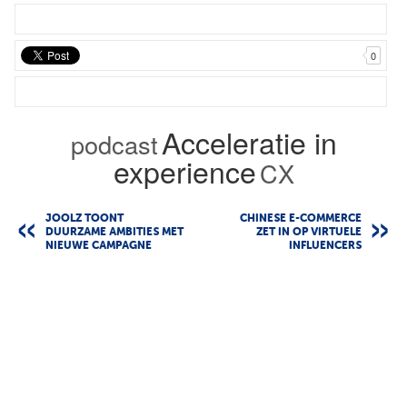
0
Acceleratie in
podcast
experience
CX
JOOLZ TOONT
CHINESE E-COMMERCE
DUURZAME AMBITIES MET
ZET IN OP VIRTUELE
NIEUWE CAMPAGNE
INFLUENCERS