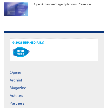
OpenAI lanceert agentplatform Presence
© 2026 BBP MEDIA B.V.
Opinie
Archief
Magazine
Auteurs
Partners