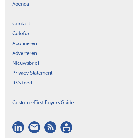
Agenda
Contact
Colofon
Abonneren
Adverteren
Nieuwsbrief
Privacy Statement
RSS feed
CustomerFirst Buyers'Guide
LinkedIn
Nieuwsbrief
RSS
Abonneren