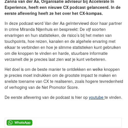
Zanna van der Aa, Organisatie adviseur bij Accelerate In
Experience, heeft een nieuwe CX podcast gelanceerd. In de
eerste aflevering heeft ze het over het CX-kompas.
In deze podcast word Van der Aa geïnterviewd door haar partner
in crime Miranda Nijenhuis en bespreekt: De vijf soorten
ervaringen en hun statistieken, de risico’s bij het meten van
touchpoints, hoe reizen, kanalen en de algehele ervaring met
elkaar te verbinden en hoe je slimme statistieken kunt gebruiken
om die knoppen te vinden en harde, stuurbare informatie
verzamelt die je precies laat zien wat je kunt verbeteren.
Het doel is om de beste manier te ontdekken en welke knoppen
je precies moet indrukken om de grootste impact te maken en
snelste toename van CX te realiseren, zoals hogere tevredenheid
of verhoging van de Net Promotor Score.
De eerste aflevering van de podcast is hier op
youtube
te vinden.