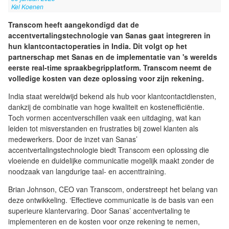
Kel Koenen
Transcom heeft aangekondigd dat de
accentvertalingstechnologie van Sanas gaat integreren in
hun klantcontactoperaties in India. Dit volgt op het
partnerschap met Sanas en de implementatie van 's werelds
eerste real-time spraakbegripplatform. Transcom neemt de
volledige kosten van deze oplossing voor zijn rekening.
India staat wereldwijd bekend als hub voor klantcontactdiensten,
dankzij de combinatie van hoge kwaliteit en kostenefficiëntie.
Toch vormen accentverschillen vaak een uitdaging, wat kan
leiden tot misverstanden en frustraties bij zowel klanten als
medewerkers. Door de inzet van Sanas’
accentvertalingstechnologie biedt Transcom een oplossing die
vloeiende en duidelijke communicatie mogelijk maakt zonder de
noodzaak van langdurige taal- en accenttraining.
Brian Johnson, CEO van Transcom, onderstreept het belang van
deze ontwikkeling. ‘Effectieve communicatie is de basis van een
superieure klantervaring. Door Sanas’ accentvertaling te
implementeren en de kosten voor onze rekening te nemen,