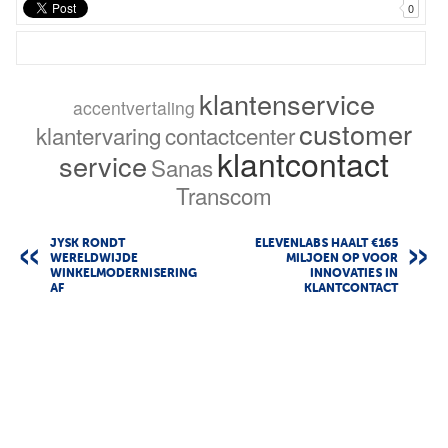
0
klantenservice
accentvertaling
customer
klantervaring
contactcenter
klantcontact
service
Sanas
Transcom
JYSK RONDT
ELEVENLABS HAALT €165
WERELDWIJDE
MILJOEN OP VOOR
WINKELMODERNISERING
INNOVATIES IN
AF
KLANTCONTACT