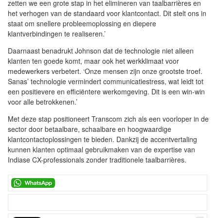
zetten we een grote stap in het elimineren van taalbarrières en
het verhogen van de standaard voor klantcontact. Dit stelt ons in
staat om snellere probleemoplossing en diepere
klantverbindingen te realiseren.’
Daarnaast benadrukt Johnson dat de technologie niet alleen
klanten ten goede komt, maar ook het werkklimaat voor
medewerkers verbetert. ‘Onze mensen zijn onze grootste troef.
Sanas’ technologie vermindert communicatiestress, wat leidt tot
een positievere en efficiëntere werkomgeving. Dit is een win-win
voor alle betrokkenen.’
Met deze stap positioneert Transcom zich als een voorloper in de
sector door betaalbare, schaalbare en hoogwaardige
klantcontactoplossingen te bieden. Dankzij de accentvertaling
kunnen klanten optimaal gebruikmaken van de expertise van
Indiase CX-professionals zonder traditionele taalbarrières.