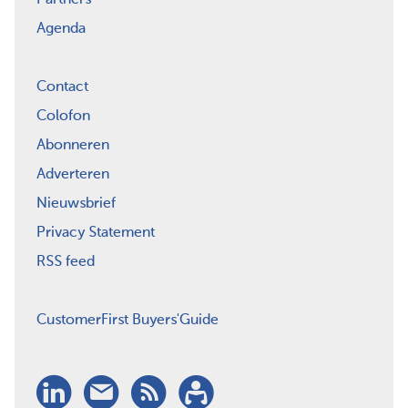
Agenda
Contact
Colofon
Abonneren
Adverteren
Nieuwsbrief
Privacy Statement
RSS feed
CustomerFirst Buyers'Guide
LinkedIn
Nieuwsbrief
RSS
Abonneren