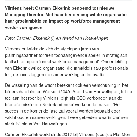
Vlirdens heeft Carmen Ekkerink benoemd tot nieuwe
Managing Director. Met haar benoeming wil de organisatie
haar groeiambitie en impact op workforce management
verder vormgeven.
Foto: Carmen Ekkerink (l) en Arend van Houwelingen
Vlirdens ontwikkelde zich de afgelopen jaren van
planningspartner tot ‘een toonaangevende speler in strategisch,
tactisch en operationeel workforce management’. Onder leiding
van Ekkerink wil de organisatie, die inmiddels 120 professionals
telt, de focus leggen op samenwerking en innovatie.
De wisseling van de wacht betekent ook een verschuiving in het
leiderschap binnen Werkend2040. Arend van Houwelingen, tot nu
toe aan het roer bij Vlirdens, blijft als CEO verbonden aan de
bredere missie om Nederland meer werkend te maken. ‘Het
succes in de komende fase zal vooral worden bepaald door
vakinhoud en samenwerkingen. Twee gebieden waarin Carmen
sterk is’, aldus Van Houwelingen.
Carmen Ekkerink werkt sinds 2017 bij Vlirdens (destijds PlanMen)