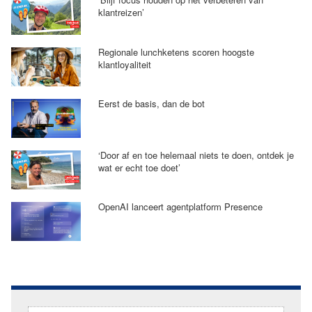
klantreizen’
Regionale lunchketens scoren hoogste
klantloyaliteit
Eerst de basis, dan de bot
‘Door af en toe helemaal niets te doen, ontdek je
wat er echt toe doet’
OpenAI lanceert agentplatform Presence