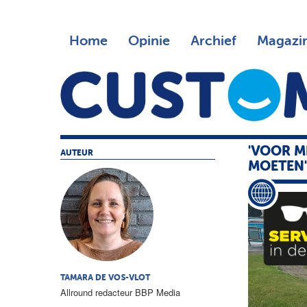
Home
Opinie
Archief
Magazi
'VOOR MI
AUTEUR
MOETEN
TAMARA DE VOS-VLOT
Allround redacteur BBP Media