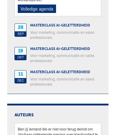
Volledige agenda
MASTERCLASS AI-GELETTERDHEID
28
Voor marketing, communicatie en sales
SEP
professionals
MASTERCLASS AI-GELETTERDHEID
19
Voor marketing, communicatie en sales
OKT
professionals
MASTERCLASS AI-GELETTERDHEID
11
Voor marketing, communicatie en sales
DEC
professionals
AUTEURS
Ben jij iemand die er niet voor terug deinst om
zijn/haar prikkelende mening over klantcontact te