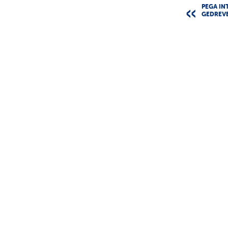
PEGA IN
GEDREVE