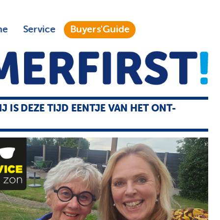
ne
Service
Buyers'Guide
J IS DEZE TIJD EENTJE VAN HET ONT-
'