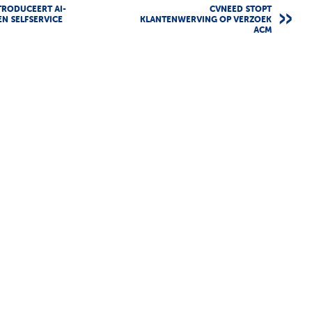
TRODUCEERT AI-
CVNEED STOPT
N SELFSERVICE
KLANTENWERVING OP VERZOEK
ACM