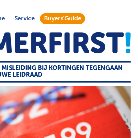
ne
Service
Buyers'Guide
 MISLEIDING BIJ KORTINGEN TEGENGAAN
UWE LEIDRAAD