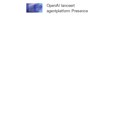
OpenAI lanceert
agentplatform Presence