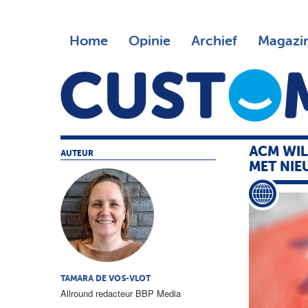
Home
Opinie
Archief
Magazi
ACM WIL
AUTEUR
MET NIE
TAMARA DE VOS-VLOT
Allround redacteur BBP Media