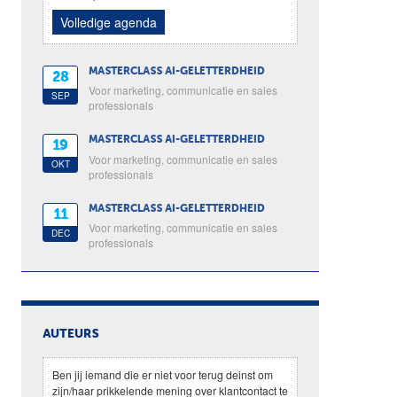
Volledige agenda
MASTERCLASS AI-GELETTERDHEID
28
Voor marketing, communicatie en sales
SEP
professionals
MASTERCLASS AI-GELETTERDHEID
19
Voor marketing, communicatie en sales
OKT
professionals
MASTERCLASS AI-GELETTERDHEID
11
Voor marketing, communicatie en sales
DEC
professionals
AUTEURS
Ben jij iemand die er niet voor terug deinst om
zijn/haar prikkelende mening over klantcontact te