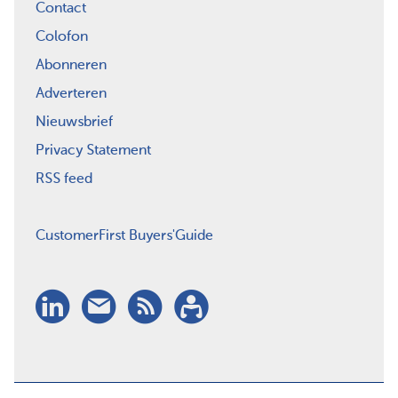
Contact
Colofon
Abonneren
Adverteren
Nieuwsbrief
Privacy Statement
RSS feed
CustomerFirst Buyers'Guide
LinkedIn
Nieuwsbrief
RSS
Abonneren