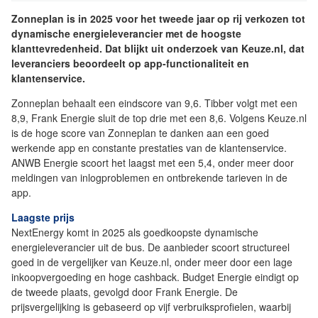
Zonneplan is in 2025 voor het tweede jaar op rij verkozen tot
dynamische energieleverancier met de hoogste
klanttevredenheid. Dat blijkt uit onderzoek van Keuze.nl, dat
leveranciers beoordeelt op app-functionaliteit en
klantenservice.
Zonneplan behaalt een eindscore van 9,6. Tibber volgt met een
8,9, Frank Energie sluit de top drie met een 8,6. Volgens Keuze.nl
is de hoge score van Zonneplan te danken aan een goed
werkende app en constante prestaties van de klantenservice.
ANWB Energie scoort het laagst met een 5,4, onder meer door
meldingen van inlogproblemen en ontbrekende tarieven in de
app.
Laagste prijs
NextEnergy komt in 2025 als goedkoopste dynamische
energieleverancier uit de bus. De aanbieder scoort structureel
goed in de vergelijker van Keuze.nl, onder meer door een lage
inkoopvergoeding en hoge cashback. Budget Energie eindigt op
de tweede plaats, gevolgd door Frank Energie. De
prijsvergelijking is gebaseerd op vijf verbruiksprofielen, waarbij