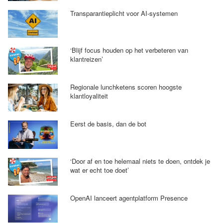
Transparantieplicht voor AI-systemen
‘Blijf focus houden op het verbeteren van
klantreizen’
Regionale lunchketens scoren hoogste
klantloyaliteit
Eerst de basis, dan de bot
‘Door af en toe helemaal niets te doen, ontdek je
wat er echt toe doet’
OpenAI lanceert agentplatform Presence