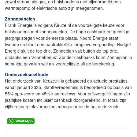
zowel stroom als gas, en huishoudens met bijvoorbeeld een
warmtepomp of elektrische auto zijn meegenomen.
Zonnepanelen
Frank Energie is volgens Keuze.nl de voordeligste keuze voor
huishoudens met zonnepanelen. De hoge cashback en gunstige
jaarprijs zorgen voor de eerste plaats. Noord Energie staat
tweede en biedt een aantrekkelijke terugleververgoeding. Budget
Energie sluit de top drie. Zonneplan valt buiten de top drie,
ondanks een ‘zonnebonus’. Zonder cashbacks komt Zonneplan in
sommige gevallen wel als voordeligste uit de berekening.
Onderzoeksmethode
Het onderzoek van Keuze.nl is gebaseerd op actuele prestaties
vanaf januari 2025. Klanttevredenheid is beoordeeld op basis van
55% app-score en 45% klantreviews. Voor prijsvergelijkingen zijn
jaarlijkse kosten inclusief cashback doorgerekend. In totaal zijn
vijftien energieleveranciers meegenomen in het onderzoek.