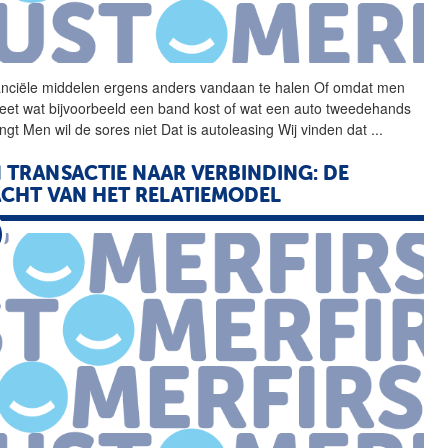
anciële middelen ergens
anders
vandaan te halen Of omdat men
weet wat bijvoorbeeld een band kost of wat een auto tweedehands
ngt Men wil de sores niet Dat is autoleasing Wij vinden dat
...
 TRANSACTIE NAAR VERBINDING: DE
CHT VAN HET RELATIEMODEL