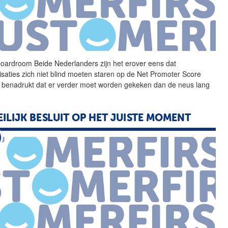
boardroom Beide Nederlanders zijn het erover eens dat
isaties zich niet blind moeten staren op de Net Promoter Score
 benadrukt dat er verder moet worden gekeken dan de neus lang
ILIJK BESLUIT OP HET JUISTE MOMENT