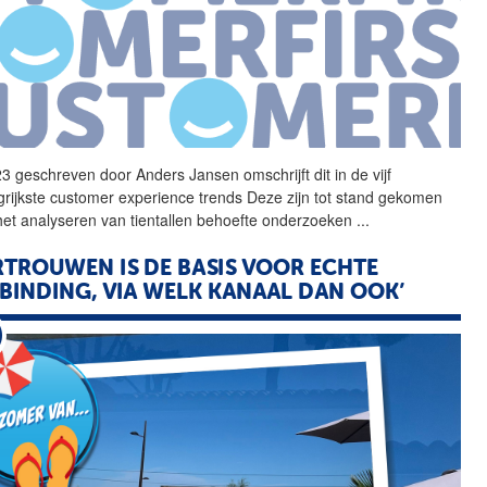
3 geschreven door
Anders
Jansen
omschrijft dit in de vijf
grijkste customer experience trends Deze zijn tot stand gekomen
het analyseren van tientallen behoefte onderzoeken
...
RTROUWEN IS DE BASIS VOOR ECHTE
BINDING, VIA WELK KANAAL DAN OOK’