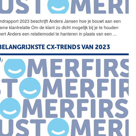
ndrapport 2023 beschrijft
Anders
Jansen
hoe je bouwt aan een
ame klantrelatie Om de klant zo dicht mogelijk bij je te houden
eert
Anders
een relatiemodel te hanteren in plaats van een
...
BELANGRIJKSTE CX-TRENDS VAN 2023