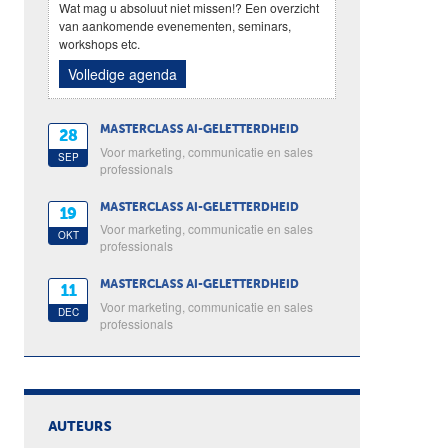
Wat mag u absoluut niet missen!? Een overzicht
van aankomende evenementen, seminars,
workshops etc.
Volledige agenda
MASTERCLASS AI-GELETTERDHEID
28
Voor marketing, communicatie en sales
SEP
professionals
MASTERCLASS AI-GELETTERDHEID
19
Voor marketing, communicatie en sales
OKT
professionals
MASTERCLASS AI-GELETTERDHEID
11
Voor marketing, communicatie en sales
DEC
professionals
AUTEURS