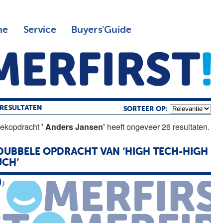
ne
Service
Buyers'Guide
RESULTATEN
SORTEER OP:
oekopdracht
' Anders Jansen'
heeft ongeveer 26 resultaten.
DUBBELE OPDRACHT VAN ‘HIGH TECH-HIGH
UCH’