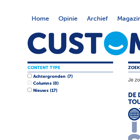
Home
Opinie
Archief
Magazi
CONTENT TYPE
ZOEK
Achtergronden
(7)
Je z
Columns
(0)
Nieuws
(17)
DE 
TO