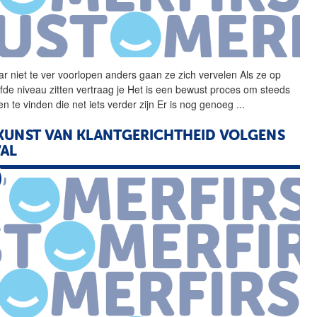
r niet te ver voorlopen
anders
gaan ze zich vervelen Als ze op
lfde niveau zitten vertraag je Het is een bewust proces om steeds
n te vinden die net iets verder zijn Er is nog genoeg
...
KUNST VAN KLANTGERICHTHEID VOLGENS
AL