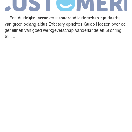
...
Een duidelijke missie en
inspirerend
leiderschap zijn daarbij
van groot belang aldus Effectory oprichter Guido Heezen over de
geheimen van goed werkgeverschap Vanderlande en Stichting
Sint
...
DIEREN-EMPATHISTEN GEZOCHT VOOR
CUSTOMER SERVICE