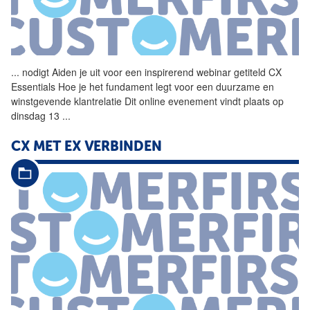
...
nodigt Aiden je uit voor een
inspirerend
webinar getiteld CX
Essentials Hoe je het fundament legt voor een duurzame en
winstgevende klantrelatie Dit online evenement vindt plaats op
dinsdag 13
...
CX MET EX VERBINDEN