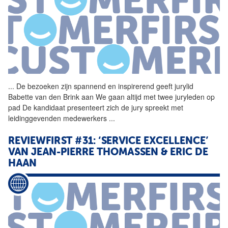
...
De bezoeken zijn spannend en
inspirerend
geeft jurylid
Babette van den Brink aan We gaan altijd met twee juryleden op
pad De kandidaat presenteert zich de jury spreekt met
leidinggevenden medewerkers
...
REVIEWFIRST #31: ‘SERVICE EXCELLENCE’
VAN JEAN-PIERRE THOMASSEN & ERIC DE
HAAN