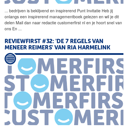
...
bedrijven is beklijvend en
inspirerend
Punt Invitatie Heb jij
onlangs een
inspirerend
managementboek gelezen en wil je dit
delen Mail dan naar redactie customerfirst nl en je hoort snel van
ons En
...
REVIEWFIRST #32: 'DE 7 REGELS VAN
MENEER REIMERS' VAN RIA HARMELINK