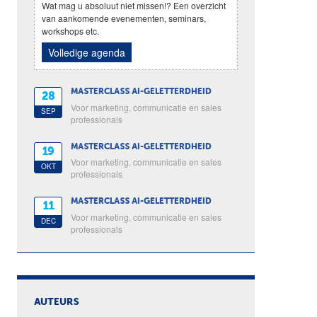
Wat mag u absoluut niet missen!? Een overzicht
van aankomende evenementen, seminars,
workshops etc.
Volledige agenda
MASTERCLASS AI-GELETTERDHEID
28
Voor marketing, communicatie en sales
SEP
professionals
MASTERCLASS AI-GELETTERDHEID
19
Voor marketing, communicatie en sales
OKT
professionals
MASTERCLASS AI-GELETTERDHEID
11
Voor marketing, communicatie en sales
DEC
professionals
AUTEURS