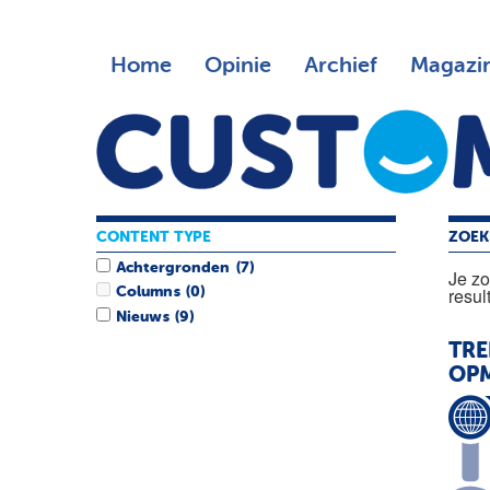
Home
Opinie
Archief
Magazi
CONTENT TYPE
ZOEK
Achtergronden
(7)
Je z
resul
Columns
(0)
Nieuws
(9)
TRE
OP