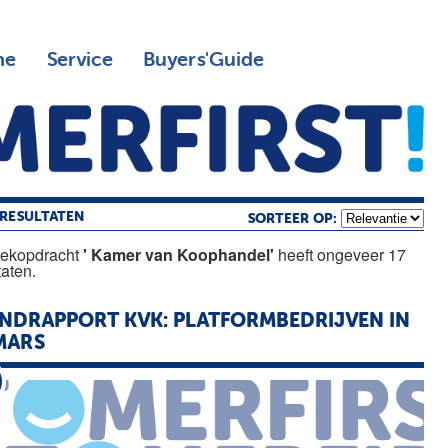
ne
Service
Buyers'Guide
RESULTATEN
SORTEER OP:
oekopdracht
' Kamer van Koophandel'
heeft ongeveer 17
taten.
NDRAPPORT KVK: PLATFORMBEDRIJVEN IN
MARS