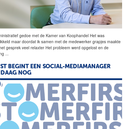
inistratief gedoe met de
Kamer
van
Koophandel
Het was
ikkeld maar doordat ik samen met de medewerker grapjes maakte
het gesprek veel relaxter Het probleem werd opgelost en de
ing
...
FST BEGINT EEN SOCIAL-MEDIAMANAGER
NDAAG NOG