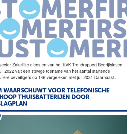
sector Zakelijke diensten
van
het KVK Trendrapport Bedrijfsleven
juli 2022 valt een stevige toename
van
het aantal startende
culiere beveiligers op 146 vergeleken met juli 2021 Daarnaast
...
M WAARSCHUWT VOOR TELEFONISCHE
KOOP THUISBATTERIJEN DOOR
SLAGPLAN