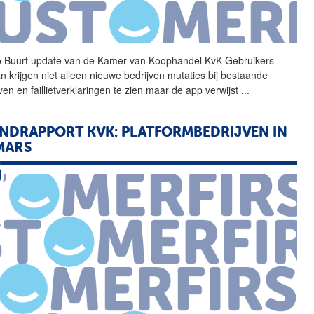
 Buurt update
van
de
Kamer
van
Koophandel
KvK Gebruikers
an krijgen niet alleen nieuwe bedrijven mutaties bij bestaande
ven en faillietverklaringen te zien maar de app verwijst
...
NDRAPPORT KVK: PLATFORMBEDRIJVEN IN
MARS