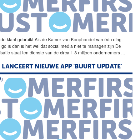
 de klant gebruikt Als de
Kamer
van
Koophandel
van
één ding
igd is dan is het wel dat social media niet te managen zijn De
isatie staat ten dienste
van
de circa 1 3 miljoen ondernemers
...
 LANCEERT NIEUWE APP 'BUURT UPDATE'