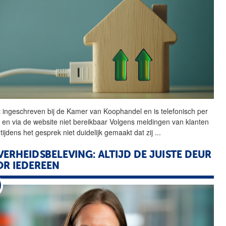
t ingeschreven bij de
Kamer
van
Koophandel
en is telefonisch per
l en via de website niet bereikbaar Volgens meldingen
van
klanten
tijdens het gesprek niet duidelijk gemaakt dat zij
...
VERHEIDSBELEVING: ALTIJD DE JUISTE DEUR
R IEDEREEN