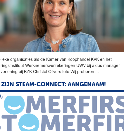
lieke organisaties als de
Kamer
van
Koophandel
KVK en het
eringsinstituut Werknemersverzekeringen UWV bij aldus manager
tverlening bij BZK Christel Olivers foto Wij proberen
...
 ZIJN STEAM-CONNECT: AANGENAAM!