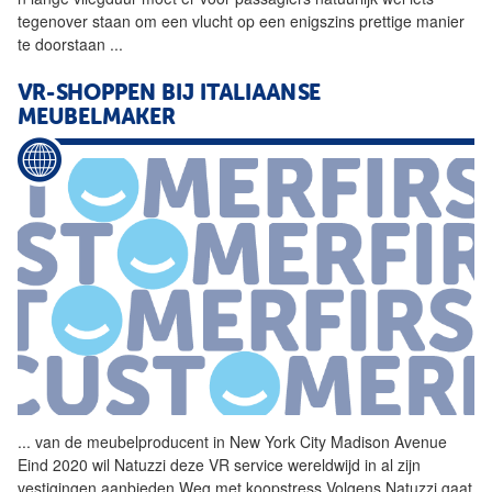
tegenover staan om een vlucht op een enigszins prettige manier
te doorstaan
...
VR-SHOPPEN BIJ ITALIAANSE
MEUBELMAKER
...
van de meubelproducent in
New
York
City Madison Avenue
Eind 2020 wil Natuzzi deze VR service wereldwijd in al zijn
vestigingen aanbieden Weg met koopstress Volgens Natuzzi gaat