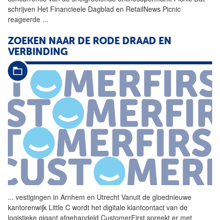
schrijven Het Financieele Dagblad en RetailNews Picnic
reageerde
...
ZOEKEN NAAR DE RODE DRAAD EN
VERBINDING
...
vestigingen in Arnhem en
Utrecht
Vanuit de gloednieuwe
kantorenwijk Little C wordt het digitale klantcontact van de
logistieke gigant afgehandeld CustomerFirst spreekt er met