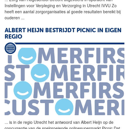
Instellingen voor Verpleging en Verzorging in
Utrecht
IVVU Zo
heeft een aantal zorgorganisaties al goede resultaten bereikt bij
ouderen
...
ALBERT HEIJN BESTRIJDT PICNIC IN EIGEN
REGIO
...
is in de regio
Utrecht
het antwoord van Albert Heijn op de
concurrentie van de snelgroeiende onlinesupermarkt Picnic Dat