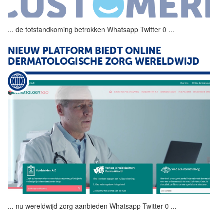
...
de
totstandkoming betrokken
Whatsapp
Twitter 0
...
NIEUW PLATFORM BIEDT ONLINE
DERMATOLOGISCHE
ZORG
WERELDWIJD
...
nu wereldwijd
zorg
aanbieden
Whatsapp
Twitter 0
...