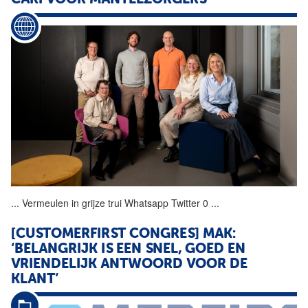
CARI
VOOR
MANTELZORGERS
...
Vermeulen in grijze trui
Whatsapp
Twitter 0
...
[CUSTOMERFIRST CONGRES] MAK:
‘BELANGRIJK IS EEN SNEL, GOED EN
VRIENDELIJK ANTWOORD
VOOR
DE
KLANT’