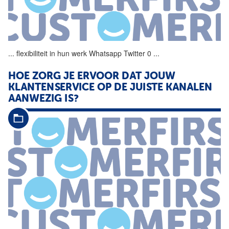
...
flexibiliteit in hun werk
Whatsapp
Twitter 0
...
HOE
ZORG
JE ERVOOR DAT JOUW
KLANTENSERVICE OP
DE
JUISTE KANALEN
AANWEZIG IS?