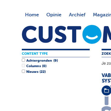
Home
Opinie
Archief
Magazi
CONTENT TYPE
ZOEK
Achtergronden
(9)
Je z
Columns
(0)
Nieuws
(22)
VAB
SYS