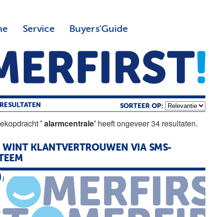
ne
Service
Buyers'Guide
RESULTATEN
SORTEER OP:
oekopdracht
' alarmcentrale'
heeft ongeveer 34 resultaten.
 WINT KLANT­VERTROUWEN VIA SMS-
TEEM