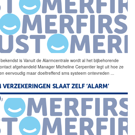
 bekendst is Vanuit de
Alarmcentrale
wordt al het bijbehorende
contact afgehandeld Manager Micheline Cerpentier legt uit hoe ze
en eenvoudig maar doeltreffend sms systeem ontevreden
...
 VERZEKERINGEN SLAAT ZELF ‘ALARM’