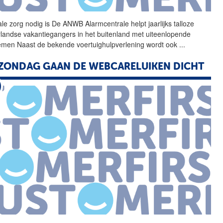
ale zorg nodig is De ANWB
Alarmcentrale
helpt jaarlijks talloze
landse vakantiegangers in het buitenland met uiteenlopende
emen Naast de bekende voertuighulpverlening wordt ook
...
ZONDAG GAAN DE WEBCARE­LUIKEN DICHT