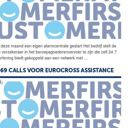
 deze maand een eigen
alarmcentrale
gestart Het bedrijf stelt de
e verzekeraar in het beroepsgoederenvervoer te zijn die zelf 24 7
erlening biedt gekoppeld aan een netwerk met
...
469 CALLS VOOR EUROCROSS ASSISTANCE