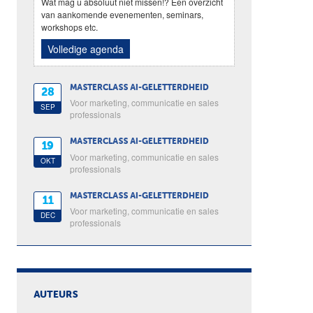
Wat mag u absoluut niet missen!? Een overzicht
van aankomende evenementen, seminars,
workshops etc.
Volledige agenda
MASTERCLASS AI-GELETTERDHEID
28
Voor marketing, communicatie en sales
SEP
professionals
MASTERCLASS AI-GELETTERDHEID
19
Voor marketing, communicatie en sales
OKT
professionals
MASTERCLASS AI-GELETTERDHEID
11
Voor marketing, communicatie en sales
DEC
professionals
AUTEURS