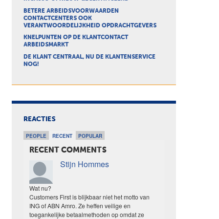
BETERE ARBEIDSVOORWAARDEN
CONTACTCENTERS OOK
VERANTWOORDELIJKHEID OPDRACHTGEVERS
KNELPUNTEN OP DE KLANTCONTACT
ARBEIDSMARKT
DE KLANT CENTRAAL, NU DE KLANTENSERVICE
NOG!
REACTIES
PEOPLE
RECENT
POPULAR
RECENT COMMENTS
Stijn Hommes
Wat nu?
Customers First is blijkbaar niet het motto van
ING of ABN Amro. Ze heffen veilige en
toegankelijke betaalmethoden op omdat ze