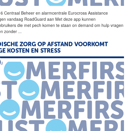
6 Centraal Beheer en
alarmcentrale
Eurocross Assistance
gen vandaag RoadGuard aan Met deze app kunnen
bruikers die met pech komen te staan on demand om hulp vragen
en zonder
...
ISCHE ZORG OP AFSTAND VOORKOMT
E KOSTEN EN STRESS