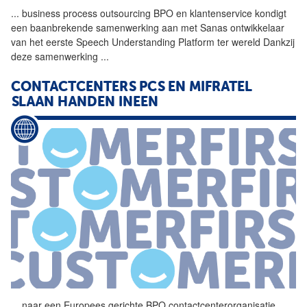
...
business process outsourcing
BPO
en klantenservice kondigt
een baanbrekende samenwerking aan met Sanas ontwikkelaar
van het eerste Speech Understanding Platform ter wereld Dankzij
deze samenwerking
...
CONTACTCENTERS PCS EN MIFRATEL
SLAAN HANDEN INEEN
...
naar een Europees gerichte
BPO
contactcenterorganisatie