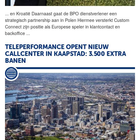
...
en Kroatië Daarnaast gaat de
BPO
dienstverlener een
strategisch partnership aan in Polen Hiermee versterkt Custom
Connect zijn positie als Europese speler in klantcontact en
backoffice
...
TELEPERFORMANCE OPENT NIEUW
CALLCENTER IN KAAPSTAD: 3.500 EXTRA
BANEN