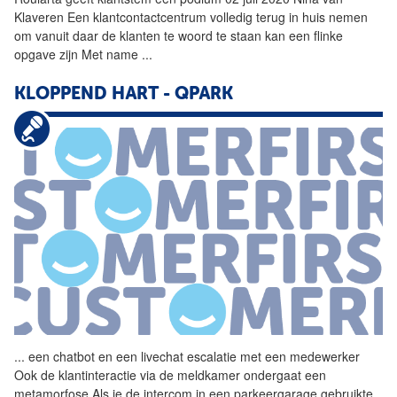
Klaveren Een klantcontactcentrum volledig terug in huis nemen
om vanuit daar de klanten te woord te staan kan een flinke
opgave zijn Met name
...
KLOPPEND HART - QPARK
...
een chatbot en een livechat
escalatie
met een medewerker
Ook de klantinteractie via de meldkamer ondergaat een
metamorfose Als je de intercom in een parkeergarage gebruikte