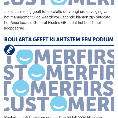
...
die aanleiding geeft tot
escalatie
en vraagt om opvolging vanuit
het management Hoe waardevol klagende klanten zijn ontdekte
het Amerikaanse General Electric GE nadat het bedrijf het
koopgedrag
...
ROULARTA GEEFT KLANTSTEM EEN PODIUM
Roularta geeft klantstem een podium 02 juli 2020 Nina van