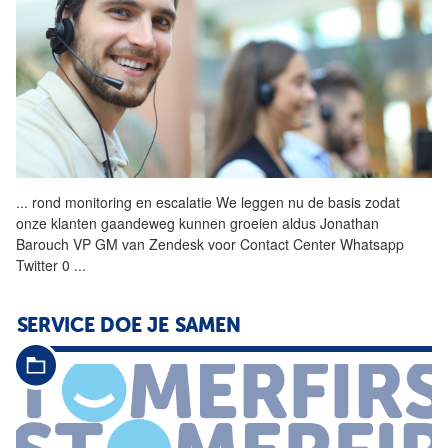
...
rond monitoring en
escalatie
We leggen nu de basis zodat
onze klanten gaandeweg kunnen groeien aldus Jonathan
Barouch VP GM van Zendesk voor Contact Center Whatsapp
Twitter 0
...
SERVICE DOE JE SAMEN