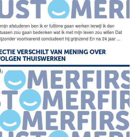
mijn afstuderen ben ik er
fulltime
gaan werken terwijl ik dan
tussen zou gaan bedenken wat ik met mijn leven zou willen Dat
bijzonder voortvarend concludeert hij grijnzend En na 24 jaar
...
ECTIE VERSCHILT VAN MENING OVER
VOLGEN THUISWERKEN