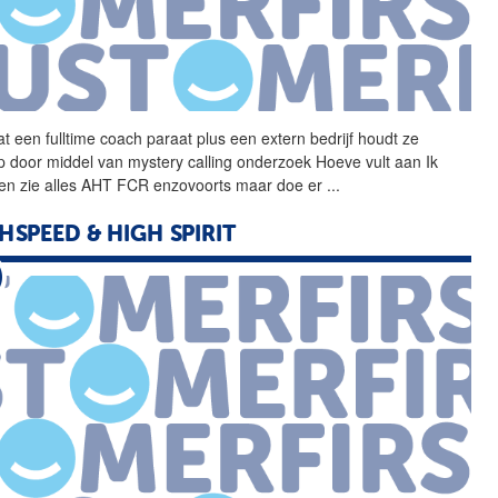
at een
fulltime
coach paraat plus een extern bedrijf houdt ze
p door middel van mystery calling onderzoek Hoeve vult aan Ik
en zie alles AHT FCR enzovoorts maar doe er
...
HSPEED & HIGH SPIRIT