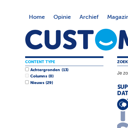
Home
Opinie
Archief
Magazi
CONTENT TYPE
ZOEK
Achtergronden
(13)
Je z
Columns
(0)
Nieuws
(29)
SUP
DAT