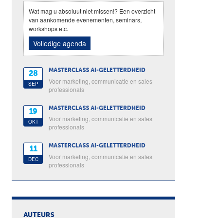
Wat mag u absoluut niet missen!? Een overzicht
van aankomende evenementen, seminars,
workshops etc.
Volledige agenda
MASTERCLASS AI-GELETTERDHEID
28
Voor marketing, communicatie en sales
SEP
professionals
MASTERCLASS AI-GELETTERDHEID
19
Voor marketing, communicatie en sales
OKT
professionals
MASTERCLASS AI-GELETTERDHEID
11
Voor marketing, communicatie en sales
DEC
professionals
AUTEURS