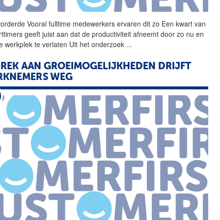
orderde Vooral
fulltime
medewerkers ervaren dit zo Een kwart van
ttimers geeft juist aan dat de productiviteit afneemt door zo nu en
e werkplek te verlaten Uit het onderzoek
...
REK AAN GROEIMOGELIJKHEDEN DRIJFT
RKNEMERS WEG