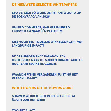
DE NIEUWSTE SELECTIE WHITEPAPERS
SEO VS. GEO: ZÓ WORD JE HET ANTWOORD OP
DE ZOEKVRAAG VAN 2026
UNIFIED COMMERCE; VAN VERSNIPPERD
ECOSYSTEEM NAAR ÉÉN PLATFORM
KIES VOOR EEN TIJDELIJK WINKELCONCEPT MET
LANGDURIGE IMPACT!
DE BRANDFORMANCE PARADOX. EEN
ONDERZOEK NAAR DE SUCCESFORMULE ACHTER
DUURZAME MARKETINGGROEI.
WAAROM FYSIEK VERGADEREN JUIST NÚ HET
VERSCHIL MAAKT
WHITEPAPERS UIT DE BUYERS'GUIDE
SLIMMER WERKEN, BETERE CX: ZO ZET JE AI
Ã©CHT AAN HET WERK
TOOLKIT AI ACT