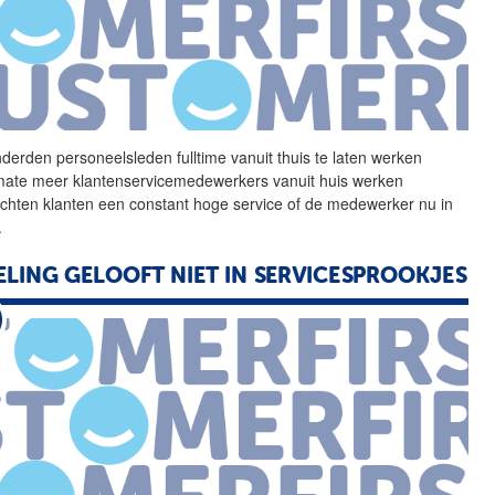
derden personeelsleden
fulltime
vanuit thuis te laten werken
ate meer klantenservicemedewerkers vanuit huis werken
chten klanten een constant hoge service of de medewerker nu in
.
ELING GELOOFT NIET IN SERVICESPROOKJES