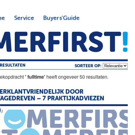
ne
Service
Buyers'Guide
RESULTATEN
SORTEER OP:
oekopdracht
' fulltime'
heeft ongeveer 50 resultaten.
ERKLANTVRIENDELIJK DOOR
AGEDREVEN – 7 PRAKTIJKADVIEZEN