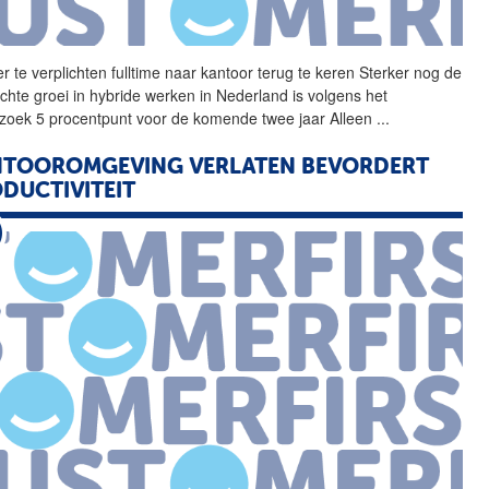
r te verplichten
fulltime
naar kantoor terug te keren Sterker nog de
chte groei in hybride werken in Nederland is volgens het
zoek 5 procentpunt voor de komende twee jaar Alleen
...
NTOOROMGEVING VERLATEN BEVORDERT
DUCTIVITEIT