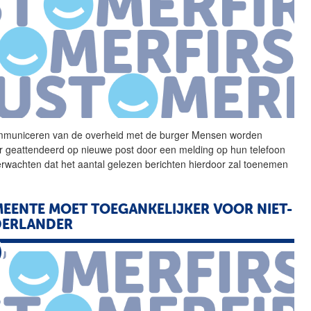
municeren van de overheid
met
de burger Mensen worden
er geattendeerd op nieuwe post door een melding op hun telefoon
rwachten dat het aantal gelezen berichten hierdoor zal toenemen
EENTE MOET TOEGANKELIJKER VOOR NIET-
DERLANDER