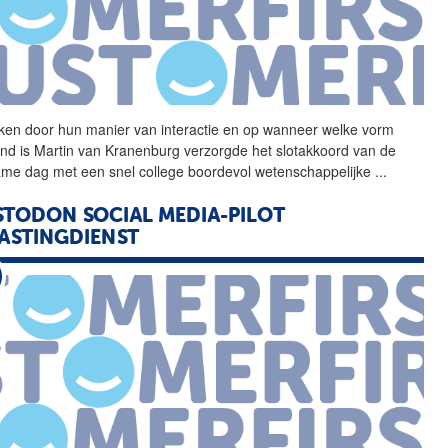
en door hun manier van
interactie
en op wanneer welke vorm
nd is Martin van Kranenburg verzorgde het slotakkoord van de
zame dag
met
een snel college boordevol wetenschappelijke
...
TODON SOCIAL MEDIA-PILOT
ASTINGDIENST