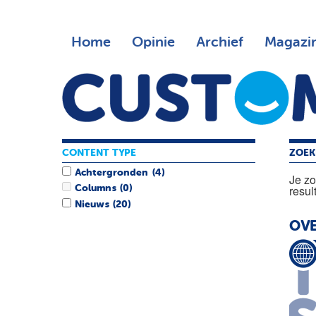
Home
Opinie
Archief
Magazi
CONTENT TYPE
ZOEK
Achtergronden
(4)
Je z
resul
Columns
(0)
Nieuws
(20)
OVE