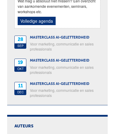
Wat mag u absoluut niet missen!? Een overzicht
van aankomende evenementen, seminars,
workshops etc.
Volledige agenda
MASTERCLASS AI-GELETTERDHEID
28
Voor marketing, communicatie en sales
SEP
professionals
MASTERCLASS AI-GELETTERDHEID
19
Voor marketing, communicatie en sales
OKT
professionals
MASTERCLASS AI-GELETTERDHEID
11
Voor marketing, communicatie en sales
DEC
professionals
AUTEURS