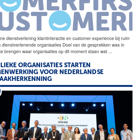
ne dienstverlening klantinteractie en customer experience bij ruim
ig dienstverlenende organisaties Doel van de gesprekken was in
 te brengen waar organisaties op dit moment staan wat
...
LIEKE ORGANISATIES STARTEN
MENWERKING VOOR NEDERLANDSE
RAAKHERKENNING