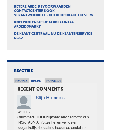
BETERE ARBEIDSVOORWAARDEN
CONTACTCENTERS OOK
VERANTWOORDELIJKHEID OPDRACHTGEVERS
KNELPUNTEN OP DE KLANTCONTACT
ARBEIDSMARKT
DE KLANT CENTRAAL, NU DE KLANTENSERVICE
NOG!
REACTIES
PEOPLE
RECENT
POPULAR
RECENT COMMENTS
Stijn Hommes
Wat nu?
Customers First is blijkbaar niet het motto van
ING of ABN Amro. Ze heffen veilige en
toegankelijke betaalmethoden op omdat ze