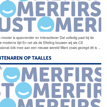
mooier is spannender en interactiever Dat volledig past bij de
e moderne tijd En net als de Efteling bouwen wij als CX
ssional óók mee aan een nieuwe wereld Want zoals gezegd dit is
...
TENAREN OP TAALLES