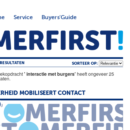
ne
Service
Buyers'Guide
RESULTATEN
SORTEER OP:
oekopdracht
' interactie met burgers'
heeft ongeveer 25
taten.
RHEID MOBILISEERT CONTACT