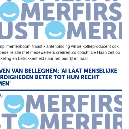
plimentenboom Naast
klantenbinding
wil de koffieproducent ook
oede relatie met medewerkers creëren Zo coacht De Haan zelf op
kkeling en betrokkenheid naar het bedrijf en naar
...
VEN VAN BELLEGHEM: 'AI LAAT MENSELIJKE
RDIGHEDEN BETER TOT HUN RECHT
EN'