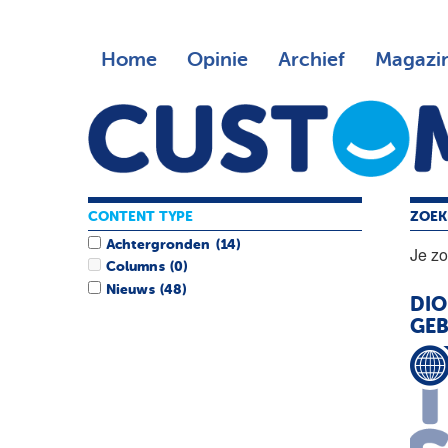
Home
Opinie
Archief
Magazi
CONTENT TYPE
ZOEK
Achtergronden
(14)
Je z
Columns
(0)
Nieuws
(48)
DIO
GEB