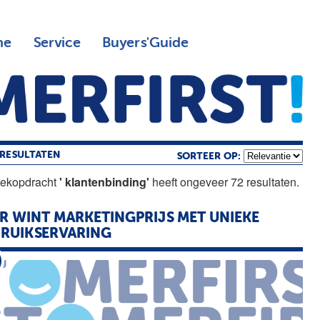
ne
Service
Buyers'Guide
RESULTATEN
SORTEER OP:
oekopdracht
' klantenbinding'
heeft ongeveer 72 resultaten.
R WINT MARKETINGPRIJS MET UNIEKE
RUIKSERVARING