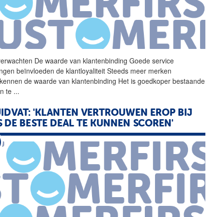
verwachten De waarde van
klantenbinding
Goede service
ingen beïnvloeden de klantloyaliteit Steeds meer merken
kennen de waarde van
klantenbinding
Het is goedkoper bestaande
en te
...
IDVAT: 'KLANTEN VERTROUWEN EROP BIJ
 DE BESTE DEAL TE KUNNEN SCOREN'