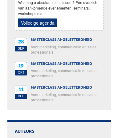
Wat mag u absoluut niet missen!? Een overzicht
van aankomende evenementen, seminars,
workshops etc.
Volledige agenda
MASTERCLASS AI-GELETTERDHEID
28
Voor marketing, communicatie en sales
SEP
professionals
MASTERCLASS AI-GELETTERDHEID
19
Voor marketing, communicatie en sales
OKT
professionals
MASTERCLASS AI-GELETTERDHEID
11
Voor marketing, communicatie en sales
DEC
professionals
AUTEURS