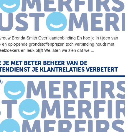
vrouw Brenda Smith Over
klantenbinding
En hoe je in tijden van
tie en oplopende grondstoffenprijzen toch verbinding houdt met
eelzoekers en leuk blijft We laten we zien dat we
...
 JE MET BETER BEHEER VAN DE
TENDIENST JE KLANTRELATIES VERBETERT