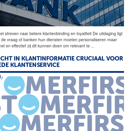
het streven naar betere
klantenbinding
en loyaliteit De uitdaging ligt
in de vraag of banken hun diensten moeten personaliseren maar
el en effectief zij dit kunnen doen om relevant te
...
ICHT IN KLANTINFORMATIE CRUCIAAL VOOR
DE KLANTENSERVICE