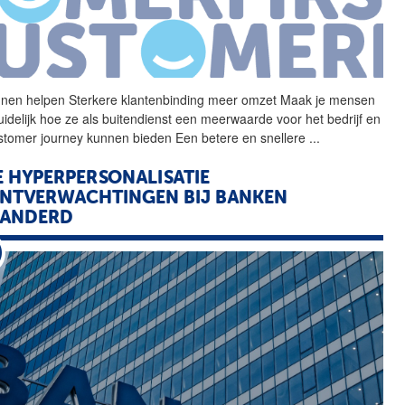
nen helpen Sterkere
klantenbinding
meer omzet Maak je mensen
uidelijk hoe ze als buitendienst een meerwaarde voor het bedrijf en
stomer journey kunnen bieden Een betere en snellere
...
 HYPERPERSONALISATIE
NTVERWACHTINGEN BIJ BANKEN
RANDERD