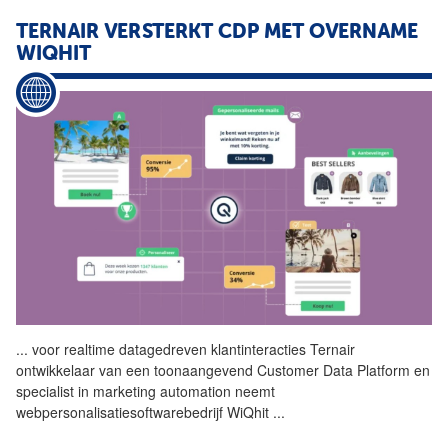
TERNAIR VERSTERKT CDP MET OVERNAME
WIQHIT
...
voor realtime datagedreven
klantinteracties
Ternair
ontwikkelaar van een toonaangevend Customer Data Platform en
specialist in marketing automation neemt
webpersonalisatiesoftwarebedrijf WiQhit
...