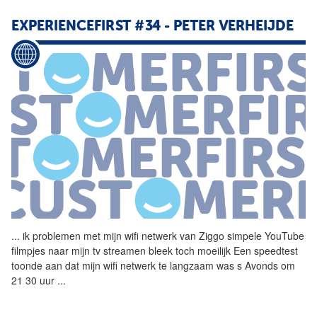
EXPERIENCEFIRST #34 - PETER VERHEIJDE
...
ik problemen met mijn wifi
netwerk
van Ziggo simpele YouTube
filmpjes naar mijn tv streamen bleek toch moeilijk Een speedtest
toonde aan dat mijn wifi
netwerk
te langzaam was s Avonds om
21 30 uur
...