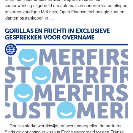
samenwerking uitgebreid om automatisch doneren via betalingen
te vereenvoudigen Met deze Open Finance technologie kunnen
klanten bij aankopen in
...
GORILLAS EN FRICHTI IN EXCLUSIEVE
GESPREKKEN VOOR OVERNAME
...
Gorillas sterke wereldwijde
netwerk
voorspellen de partners
Sinds de oprichting in 2015 is Frichti uitgegroeid tot een Franse