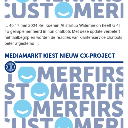
...
4o 17 mei 2024 Kel Koenen AI
startup
Watermelon heeft GPT
4o geimplementeerd in hun chatbots Met deze update verbetert
het taalbegrip en worden de reacties van klantenservice chatbots
beter afgestemd
...
MEDIAMARKT KIEST NIEUW CX-PROJECT