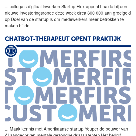
...
collega s digitaal inwerken
Startup
Flex appeal haalde bij een
nieuwe investeringsronde deze week circa 600 000 aan groeigeld
op Doel van de
startup
is om medewerkers meer betrokken te
maken bij de
...
CHATBOT-THERAPEUT OPENT PRAKTIJK
...
Maak kennis met Amerikaanse
startup
Youper de bouwer van
AI aangedreven mentale gezondheidsassistenten Het bedrijf