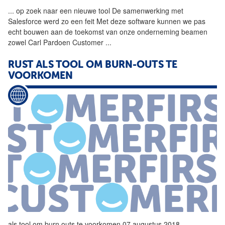
...
op zoek naar een nieuwe
tool
De samenwerking met
Salesforce werd zo een feit Met deze software kunnen we pas
echt bouwen aan de toekomst van onze onderneming beamen
zowel Carl Pardoen Customer
...
RUST ALS
TOOL
OM BURN-OUTS TE
VOORKOMEN
als
tool
om burn outs te voorkomen 07 augustus 2018