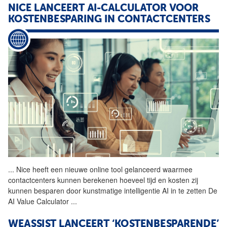
NICE LANCEERT AI-CALCULATOR VOOR
KOSTENBESPARING IN CONTACTCENTERS
...
Nice heeft een nieuwe online
tool
gelanceerd waarmee
contactcenters kunnen berekenen hoeveel tijd en kosten zij
kunnen besparen door kunstmatige intelligentie AI in te zetten De
AI Value Calculator
...
WEASSIST LANCEERT ‘KOSTENBESPARENDE’