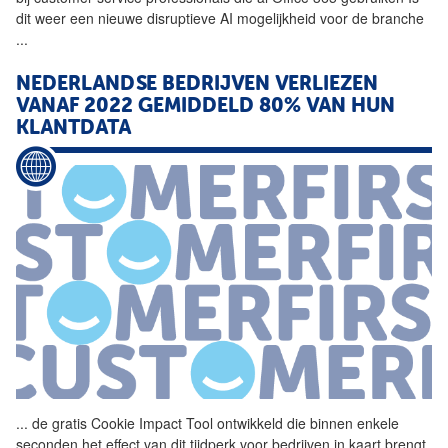
dit weer een nieuwe disruptieve AI mogelijkheid voor de branche
...
NEDERLANDSE BEDRIJVEN VERLIEZEN
VANAF 2022 GEMIDDELD 80% VAN HUN
KLANTDATA
...
de gratis Cookie Impact
Tool
ontwikkeld die binnen enkele
seconden het effect van dit tijdperk voor bedrijven in kaart brengt