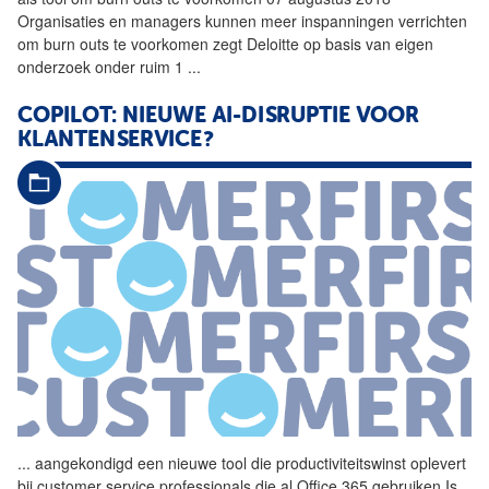
Organisaties en managers kunnen meer inspanningen verrichten
om burn outs te voorkomen zegt Deloitte op basis van eigen
onderzoek onder ruim 1
...
COPILOT: NIEUWE AI-DISRUPTIE VOOR
KLANTENSERVICE?
...
aangekondigd een nieuwe
tool
die productiviteitswinst oplevert
bij customer service professionals die al Office 365 gebruiken Is