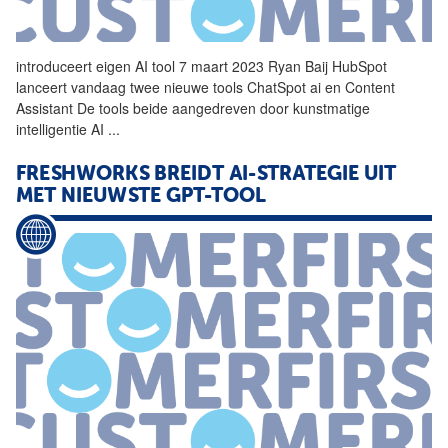
introduceert eigen AI
tool
7 maart 2023 Ryan Baij HubSpot
lanceert vandaag twee nieuwe tools ChatSpot ai en Content
Assistant De tools beide aangedreven door kunstmatige
intelligentie AI
...
FRESHWORKS BREIDT AI-STRATEGIE UIT
MET NIEUWSTE GPT-TOOL