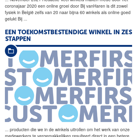
coronajaar 2020 een online groei door Bij vanHaren is dit zowel
fysiek in België zelfs van 20 naar bijna 60
winkels
als online goed
gelukt Bij
...
EEN TOEKOMSTBESTENDIGE WINKEL IN ZES
STAPPEN
...
producten die we in de
winkels
uitrollen om het werk van onze
medewerkers te vergemakkelijken resulteert direct in een betere