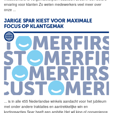
ervaring voor klanten Zo weten medewerkers veel meer over
onze
...
JARIGE SPAR KIEST VOOR MAXIMALE
FOCUS OP KLANTGEMAK
...
is in alle 455 Nederlandse
winkels
aandacht voor het jubileum
met onder andere traktaties en aantrekkelijke win en
kortingsacties Spar heeft een ambitie Het wil king of convenience