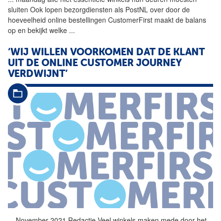
sluiten Ook lopen bezorgdiensten als PostNL over door de
hoeveelheid online bestellingen CustomerFirst maakt de balans
op en bekijkt welke
...
‘WIJ WILLEN VOORKOMEN DAT DE KLANT
UIT DE ONLINE CUSTOMER JOURNEY
VERDWIJNT’
...
November 2021 Redactie Veel
winkels
maken mede door het