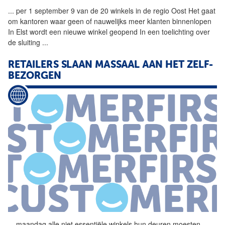
...
per 1 september 9 van de 20
winkels
in de regio Oost Het gaat
om kantoren waar geen of nauwelijks meer klanten binnenlopen
In Elst wordt een nieuwe winkel geopend In een toelichting over
de sluiting
...
RETAILERS SLAAN MASSAAL AAN HET ZELF-
BEZORGEN
...
maandag alle niet essentiële
winkels
hun deuren moesten