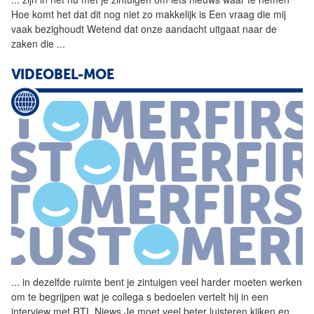
Hoe komt het dat dit nog niet zo makkelijk is Een vraag die mij
vaak bezighoudt Wetend dat onze aandacht uitgaat naar de
zaken die
...
VIDEOBEL-MOE
...
in dezelfde ruimte bent je
zintuigen
veel harder moeten werken
om te begrijpen wat je collega s bedoelen vertelt hij in een
interview met RTL Niews Je moet veel beter luisteren kijken en