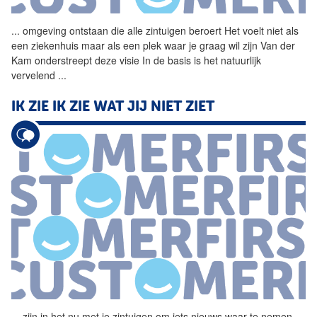
...
omgeving ontstaan die alle
zintuigen
beroert Het voelt niet als
een ziekenhuis maar als een plek waar je graag wil zijn Van der
Kam onderstreept deze visie In de basis is het natuurlijk
vervelend
...
IK ZIE IK ZIE WAT JIJ NIET ZIET
...
zijn in het nu met je
zintuigen
om iets nieuws waar te nemen