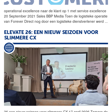
operational excellence naar de klant op 1 met service excellence
20 September 2021 Sales BBP Media Toen de logistieke operatie
van Forever Direct nog door een logistieke dienstverlener werd
...
ELEVATE 26: EEN NIEUW SEIZOEN VOOR
SLIMMERE CX
26 een nieuw seizoen voor slimmere CX 17 april 2026 Tamara de