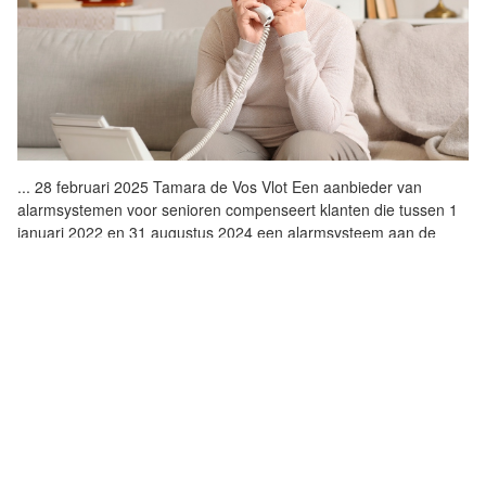
...
28 februari 2025 Tamara de Vos Vlot Een aanbieder van
alarmsystemen voor senioren compenseert klanten die tussen 1
januari 2022 en 31 augustus 2024 een alarmsysteem aan de
deur kochten Gedupeerden
...
YOUNG & PROFESSIONAL: DAAN ABSIL (24)