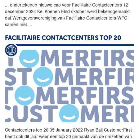
...
ondertekenen nieuwe cao voor
Facilitaire
Contactcenters
12
december 2024 Kel Koenen Eind oktober werd bekendgemaakt
dat Werkgeversvereniging van
Facilitaire
Contactcenters
WFC
samen met
...
FACILITAIRE
CONTACTCENTERS
TOP 20
Contactcenters
top 20 05 January 2022 Ryan Baij CustomerFirst
heeft ook dit jaar weer een top 20 gemaakt van de omzetten van