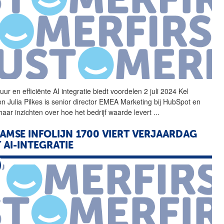
uur en efficiënte
AI
integratie
biedt voordelen 2 juli 2024 Kel
n Julia Pilkes is senior director EMEA Marketing bij HubSpot en
 haar inzichten over hoe het bedrijf waarde levert
...
AMSE INFOLIJN 1700 VIERT VERJAARDAG
 AI-INTEGRATIE