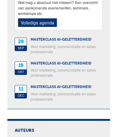
Wat mag u absoluut niet missen!? Een overzicht
van aankomende evenementen, seminars,
workshops etc.
Volledige agenda
MASTERCLASS AI-GELETTERDHEID
28
Voor marketing, communicatie en sales
SEP
professionals
MASTERCLASS AI-GELETTERDHEID
19
Voor marketing, communicatie en sales
OKT
professionals
MASTERCLASS AI-GELETTERDHEID
11
Voor marketing, communicatie en sales
DEC
professionals
AUTEURS