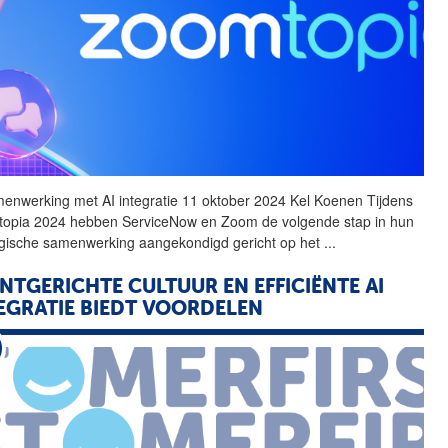
enwerking met
AI
integratie
11 oktober 2024 Kel Koenen Tijdens
opia 2024 hebben ServiceNow en Zoom de volgende stap in hun
egische samenwerking aangekondigd gericht op het
...
NTGERICHTE CULTUUR EN EFFICIËNTE
AI
EGRATIE
BIEDT VOORDELEN