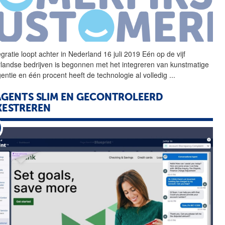
egratie
loopt achter in Nederland 16 juli 2019 Eén op de vijf
landse bedrijven is begonnen met het integreren van kunstmatige
igentie en één procent heeft de technologie al volledig
...
AGENTS SLIM EN GECONTROLEERD
KESTREREN