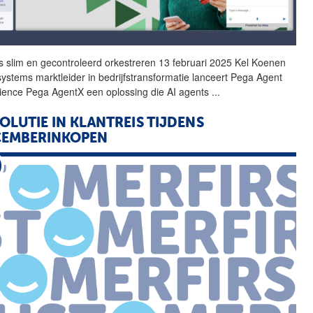
s slim en gecontroleerd orkestreren 13 februari 2025 Kel Koenen
ystems marktleider in bedrijfstransformatie lanceert Pega Agent
ience Pega AgentX een oplossing die
AI
agents
...
OLUTIE IN KLANTREIS TIJDENS
CEMBERINKOPEN