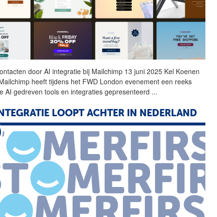
contacten door
AI
integratie
bij Mailchimp 13 juni 2025 Kel Koenen
t Mailchimp heeft tijdens het FWD London evenement een reeks
we
AI
gedreven tools en integraties gepresenteerd
...
INTEGRATIE LOOPT ACHTER IN NEDERLAND