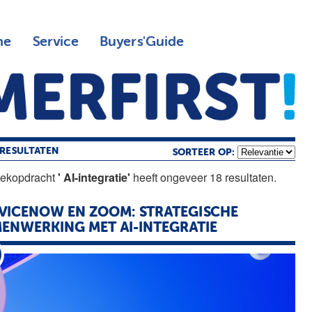
ne
Service
Buyers'Guide
RESULTATEN
SORTEER OP:
oekopdracht
' AI-integratie'
heeft ongeveer 18 resultaten.
VICENOW EN ZOOM: STRATEGISCHE
ENWERKING MET AI-INTEGRATIE