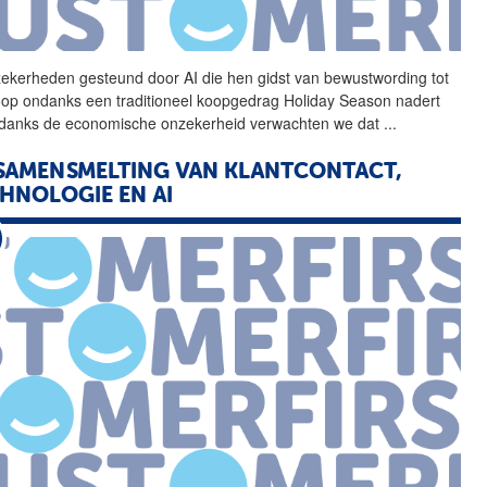
ekerheden gesteund door
AI
die hen gidst van bewustwording tot
op ondanks een traditioneel koopgedrag Holiday Season nadert
danks de economische onzekerheid verwachten we dat
...
SAMENSMELTING VAN KLANTCONTACT,
CHNOLOGIE EN
AI