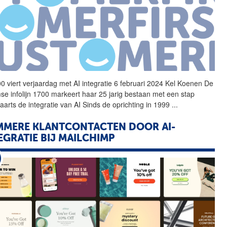
0 viert verjaardag met
AI
integratie
6 februari 2024 Kel Koenen De
se infolijn 1700 markeert haar 25 jarig bestaan met een stap
aarts de
integratie
van
AI
Sinds de oprichting in 1999
...
MMERE KLANTCONTACTEN DOOR AI-
EGRATIE BIJ MAILCHIMP