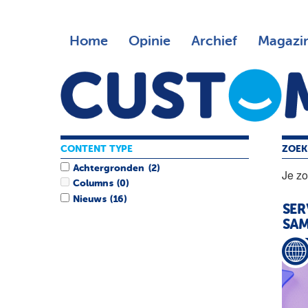
Home
Opinie
Archief
Magazi
CONTENT TYPE
ZOEK
Achtergronden
(2)
Je z
Columns
(0)
Nieuws
(16)
SER
SAM