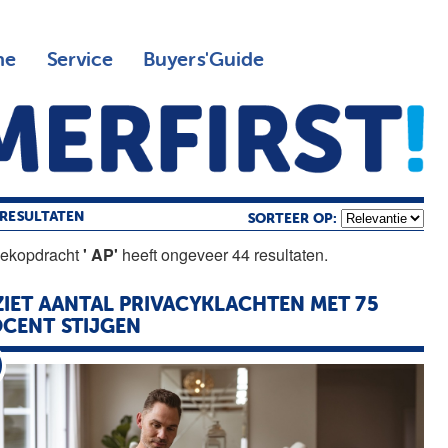
ne
Service
Buyers'Guide
RESULTATEN
SORTEER OP:
oekopdracht
' AP'
heeft ongeveer 44 resultaten.
IET AANTAL PRIVACYKLACHTEN MET 75
CENT STIJGEN