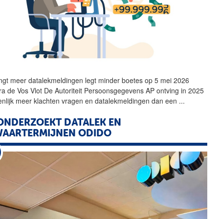
ngt meer datalekmeldingen legt minder boetes op 5 mei 2026
a de Vos Vlot De Autoriteit Persoonsgegevens
AP
ontving in 2025
enlijk meer klachten vragen en datalekmeldingen dan een
...
NDERZOEKT DATALEK EN
WAARTERMIJNEN ODIDO