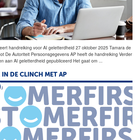
ceert handreiking voor AI geletterdheid 27 oktober 2025 Tamara de
lot De Autoriteit Persoonsgegevens
AP
heeft de handreiking Verder
n aan AI geletterdheid gepubliceerd Het gaat om
...
 IN DE CLINCH MET
AP