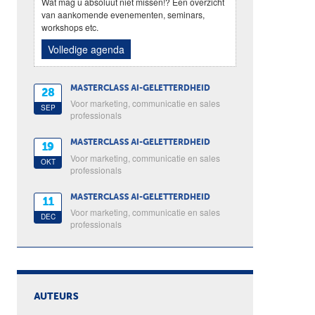
Wat mag u absoluut niet missen!? Een overzicht
van aankomende evenementen, seminars,
workshops etc.
Volledige agenda
MASTERCLASS AI-GELETTERDHEID
28
Voor marketing, communicatie en sales
SEP
professionals
MASTERCLASS AI-GELETTERDHEID
19
Voor marketing, communicatie en sales
OKT
professionals
MASTERCLASS AI-GELETTERDHEID
11
Voor marketing, communicatie en sales
DEC
professionals
AUTEURS