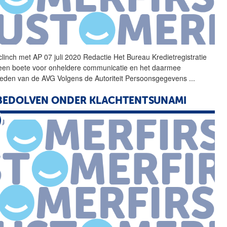
 clinch met
AP
07 juli 2020 Redactie Het Bureau Kredietregistratie
t een boete voor onheldere communicatie en het daarmee
reden van de AVG Volgens de Autoriteit Persoonsgegevens
...
BEDOLVEN ONDER KLACHTENTSUNAMI