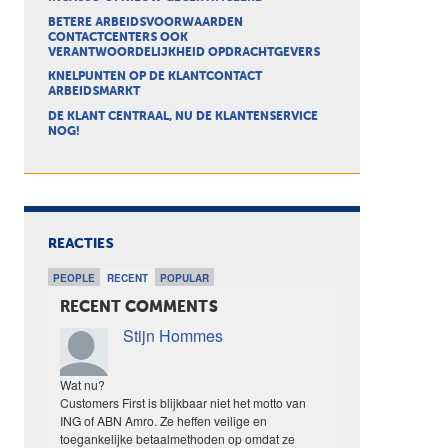
BETERE ARBEIDSVOORWAARDEN
CONTACTCENTERS OOK
VERANTWOORDELIJKHEID OPDRACHTGEVERS
KNELPUNTEN OP DE KLANTCONTACT
ARBEIDSMARKT
DE KLANT CENTRAAL, NU DE KLANTENSERVICE
NOG!
REACTIES
PEOPLE
RECENT
POPULAR
RECENT COMMENTS
Stijn Hommes
Wat nu?
Customers First is blijkbaar niet het motto van
ING of ABN Amro. Ze heffen veilige en
toegankelijke betaalmethoden op omdat ze