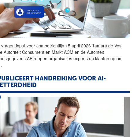
P
vragen input voor chatbotrichtlijn 15 april 2026 Tamara de Vos
De Autoriteit Consument en Markt ACM en de Autoriteit
oonsgegevens
AP
roepen organisaties experts en klanten op om
..
UBLICEERT HANDREIKING VOOR AI-
ETTERDHEID