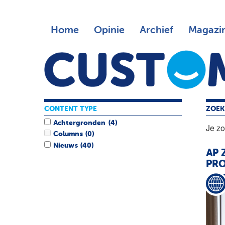
Home
Opinie
Archief
Magazi
CONTENT TYPE
ZOEK
Achtergronden
(4)
Je z
Columns
(0)
Nieuws
(40)
AP
Z
PRO