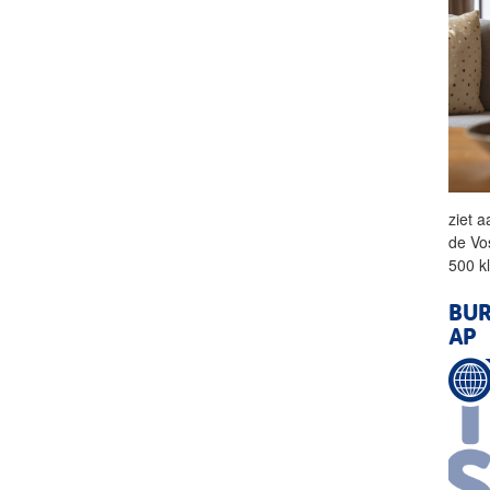
ziet 
de Vo
500 k
BUR
AP