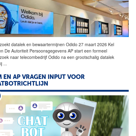
zoekt datalek en bewaartermijnen Odido 27 maart 2026 Kel
n De Autoriteit Persoonsgegevens
AP
start een formeel
zoek naar telecombedrijf Odido na een grootschalig datalek
ij
...
M EN
AP
VRAGEN INPUT VOOR
TBOTRICHTLIJN