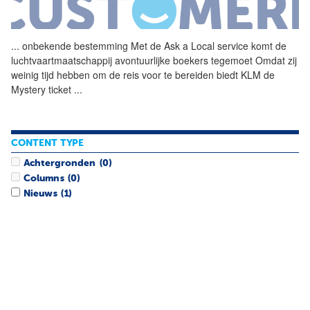
...
onbekende bestemming Met de
Ask
a
Local
service komt de
luchtvaartmaatschappij avontuurlijke boekers tegemoet Omdat zij
weinig tijd hebben om de reis voor te bereiden biedt KLM de
Mystery ticket
...
CONTENT TYPE
Achtergronden
(0)
Columns
(0)
Nieuws
(1)