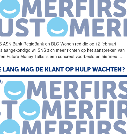
 ASN Bank RegioBank en
BLG
Wonen
red die op 12 februari
is aangekondigd wil SNS zich meer richten op het aanspreken van
ren Future Money Talks is een concreet voorbeeld en hiermee
...
 LANG MAG DE KLANT OP HULP WACHTEN?