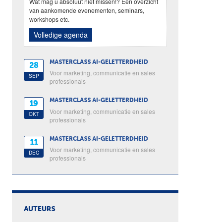
Wat mag u absoluut niet missen!? Een overzicht
van aankomende evenementen, seminars,
workshops etc.
Volledige agenda
MASTERCLASS AI-GELETTERDHEID
28
Voor marketing, communicatie en sales
SEP
professionals
MASTERCLASS AI-GELETTERDHEID
19
Voor marketing, communicatie en sales
OKT
professionals
MASTERCLASS AI-GELETTERDHEID
11
Voor marketing, communicatie en sales
DEC
professionals
AUTEURS