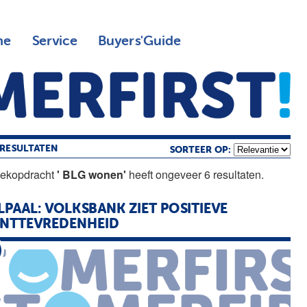
ne
Service
Buyers'Guide
RESULTATEN
SORTEER OP:
oekopdracht
' BLG wonen'
heeft ongeveer 6 resultaten.
LPAAL: VOLKSBANK ZIET POSITIEVE
NTTEVREDENHEID