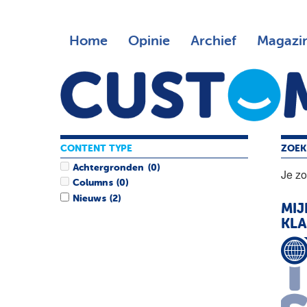
Home
Opinie
Archief
Magazi
CONTENT TYPE
ZOEK
Achtergronden
(0)
Je z
Columns
(0)
Nieuws
(2)
MIJ
KLA