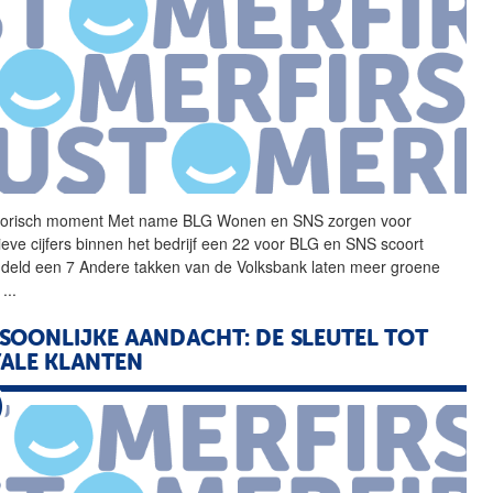
torisch moment Met name
BLG
Wonen
en SNS zorgen voor
ieve cijfers binnen het bedrijf een 22 voor
BLG
en SNS scoort
deld een 7 Andere takken van de Volksbank laten meer groene
s
...
SOONLIJKE AANDACHT: DE SLEUTEL TOT
ALE KLANTEN