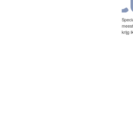
Speci
meest
krijg 