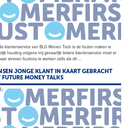
 de klantenservice van
BLG
Wonen
Toch is de fouten maken is
lijk houding volgens mij gevaarlijk Iedere klantenservice moet er
 naar streven foutloos te werken zelfs als dit
...
SEN JONGE KLANT IN KAART GEBRACHT
 FUTURE MONEY TALKS