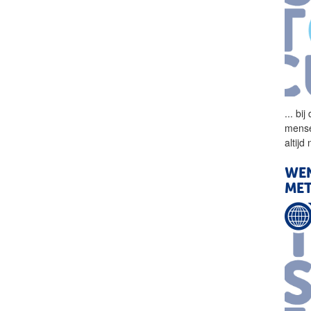
...
bij
mense
altijd
WEN
MET