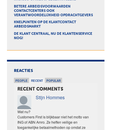
BETERE ARBEIDSVOORWAARDEN
CONTACTCENTERS OOK
VERANTWOORDELIJKHEID OPDRACHTGEVERS
KNELPUNTEN OP DE KLANTCONTACT
ARBEIDSMARKT
DE KLANT CENTRAAL, NU DE KLANTENSERVICE
NOG!
REACTIES
PEOPLE
RECENT
POPULAR
RECENT COMMENTS
Stijn Hommes
Wat nu?
Customers First is blijkbaar niet het motto van
ING of ABN Amro. Ze heffen veilige en
toegankelijke betaalmethoden op omdat ze