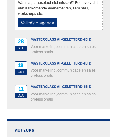
Wat mag u absoluut niet missen!? Een overzicht
van aankomende evenementen, seminars,
workshops etc.
Volledige agenda
MASTERCLASS AI-GELETTERDHEID
28
Voor marketing, communicatie en sales
SEP
professionals
MASTERCLASS AI-GELETTERDHEID
19
Voor marketing, communicatie en sales
OKT
professionals
MASTERCLASS AI-GELETTERDHEID
11
Voor marketing, communicatie en sales
DEC
professionals
AUTEURS