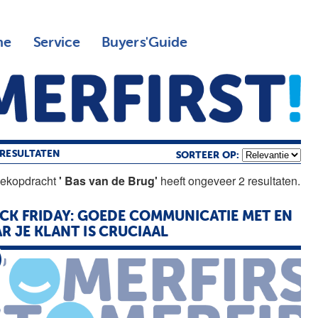
ne
Service
Buyers'Guide
RESULTATEN
SORTEER OP:
oekopdracht
' Bas van de Brug'
heeft ongeveer 2 resultaten.
CK FRIDAY: GOEDE COMMUNICATIE MET EN
R JE KLANT IS CRUCIAAL