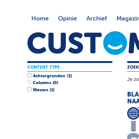
Home
Opinie
Archief
Magazi
CONTENT TYPE
ZOEK
Achtergronden
(1)
Je z
Columns
(0)
Nieuws
(1)
BLA
NAA