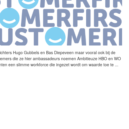
ichters Hugo Gubbels en
Bas
Diepeveen maar vooral ook bij
de
emers die ze hier ambassadeurs noemen Ambitieuze HBO en WO
nten een slimme workforce die ingezet wordt om waarde toe te
...