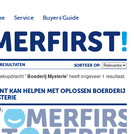
ne
Service
Buyers'Guide
RESULTATEN
SORTEER OP:
oekopdracht
' Boederij Mysterie'
heeft ongeveer 1 resultaat.
NT KAN HELPEN MET OPLOSSEN BOERDERIJ
TERIE