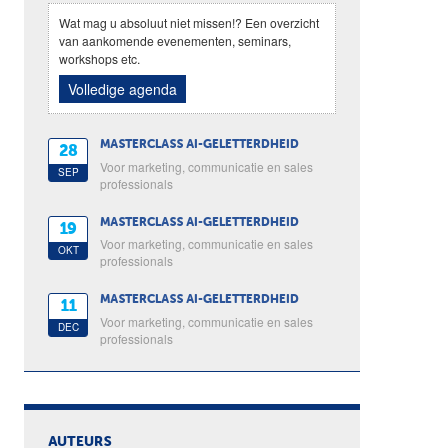
Wat mag u absoluut niet missen!? Een overzicht
van aankomende evenementen, seminars,
workshops etc.
Volledige agenda
MASTERCLASS AI-GELETTERDHEID
28
Voor marketing, communicatie en sales
SEP
professionals
MASTERCLASS AI-GELETTERDHEID
19
Voor marketing, communicatie en sales
OKT
professionals
MASTERCLASS AI-GELETTERDHEID
11
Voor marketing, communicatie en sales
DEC
professionals
AUTEURS