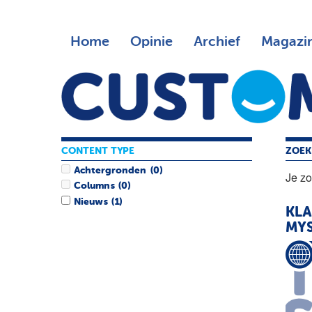
Home
Opinie
Archief
Magazi
CONTENT TYPE
ZOEK
Achtergronden
(0)
Je z
Columns
(0)
Nieuws
(1)
KLA
MYS