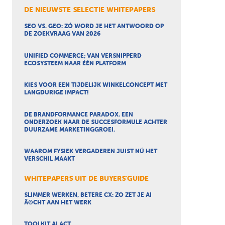
DE NIEUWSTE SELECTIE WHITEPAPERS
SEO VS. GEO: ZÓ WORD JE HET ANTWOORD OP
DE ZOEKVRAAG VAN 2026
UNIFIED COMMERCE; VAN VERSNIPPERD
ECOSYSTEEM NAAR ÉÉN PLATFORM
KIES VOOR EEN TIJDELIJK WINKELCONCEPT MET
LANGDURIGE IMPACT!
DE BRANDFORMANCE PARADOX. EEN
ONDERZOEK NAAR DE SUCCESFORMULE ACHTER
DUURZAME MARKETINGGROEI.
WAAROM FYSIEK VERGADEREN JUIST NÚ HET
VERSCHIL MAAKT
WHITEPAPERS UIT DE BUYERS'GUIDE
SLIMMER WERKEN, BETERE CX: ZO ZET JE AI
Ã©CHT AAN HET WERK
TOOLKIT AI ACT