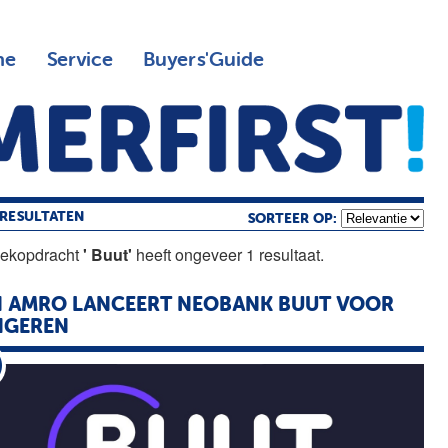
ne
Service
Buyers'Guide
RESULTATEN
SORTEER OP:
oekopdracht
' Buut'
heeft ongeveer 1 resultaat.
N AMRO LANCEERT NEOBANK
BUUT
VOOR
NGEREN