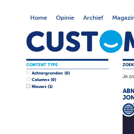
Home
Opinie
Archief
Magazi
CONTENT TYPE
ZOEK
Achtergronden
(0)
Je z
Columns
(0)
Nieuws
(1)
AB
JO