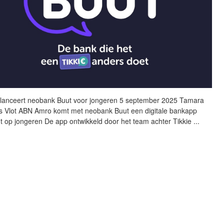
lanceert neobank
Buut
voor jongeren 5 september 2025 Tamara
s Vlot ABN Amro komt met neobank
Buut
een digitale bankapp
ht op jongeren De app ontwikkeld door het team achter Tikkie
...