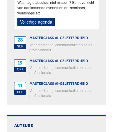
Wat mag u absoluut niet missen!? Een overzicht
van aankomende evenementen, seminars,
workshops etc.
Volledige agenda
MASTERCLASS AI-GELETTERDHEID
28
Voor marketing, communicatie en sales
SEP
professionals
MASTERCLASS AI-GELETTERDHEID
19
Voor marketing, communicatie en sales
OKT
professionals
MASTERCLASS AI-GELETTERDHEID
11
Voor marketing, communicatie en sales
DEC
professionals
AUTEURS