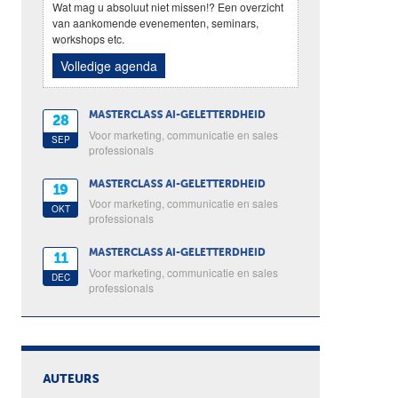
Wat mag u absoluut niet missen!? Een overzicht
van aankomende evenementen, seminars,
workshops etc.
Volledige agenda
MASTERCLASS AI-GELETTERDHEID
28
Voor marketing, communicatie en sales
SEP
professionals
MASTERCLASS AI-GELETTERDHEID
19
Voor marketing, communicatie en sales
OKT
professionals
MASTERCLASS AI-GELETTERDHEID
11
Voor marketing, communicatie en sales
DEC
professionals
AUTEURS