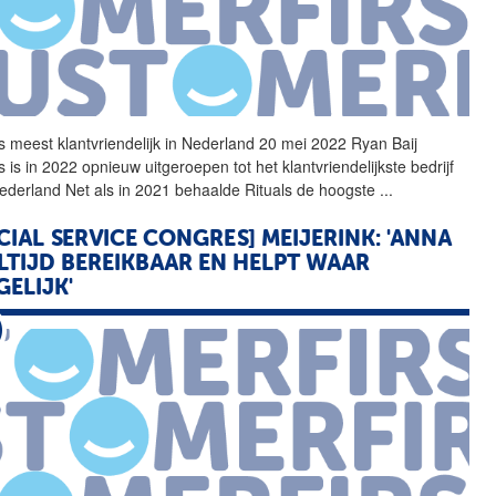
ls meest klantvriendelijk in Nederland 20 mei 2022 Ryan Baij
s is in 2022 opnieuw uitgeroepen tot het klantvriendelijkste bedrijf
ederland Net als in 2021 behaalde Rituals de hoogste
...
CIAL SERVICE CONGRES] MEIJERINK: 'ANNA
ALTIJD BEREIKBAAR EN HELPT WAAR
ELIJK'