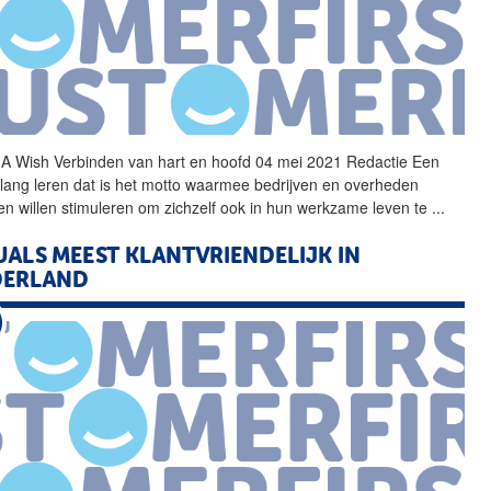
A Wish Verbinden van hart en hoofd 04 mei 2021 Redactie Een
 lang leren dat is het motto waarmee bedrijven en overheden
n willen stimuleren om zichzelf ook in hun werkzame leven te
...
UALS MEEST KLANTVRIENDELIJK IN
DERLAND