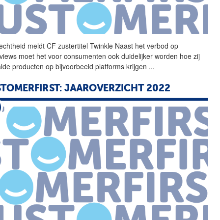
echtheid meldt
CF
zustertitel Twinkle Naast het verbod op
views moet het voor consumenten ook duidelijker worden hoe zij
lde producten op bijvoorbeeld platforms krijgen
...
TOMERFIRST: JAAROVERZICHT 2022