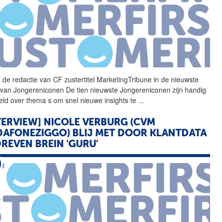
 de redactie van
CF
zustertitel MarketingTribune in de nieuwste
e van Jongereniconen De tien nieuwste Jongereniconen zijn handig
eld over thema s om snel nieuwe insights te
...
TERVIEW] NICOLE VERBURG (CVM
AFONEZIGGO) BLIJ MET DOOR KLANTDATA
REVEN BREIN 'GURU'