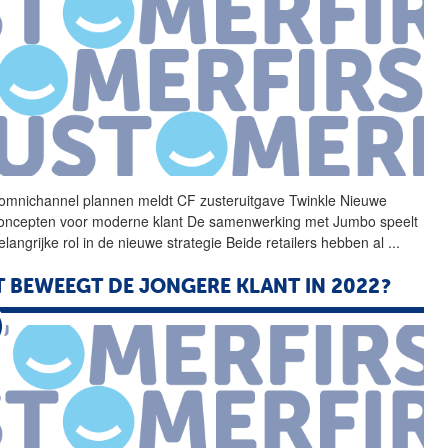
omnichannel plannen meldt
CF
zusteruitgave Twinkle Nieuwe
oncepten voor moderne klant De samenwerking met Jumbo speelt
langrijke rol in de nieuwe strategie Beide retailers hebben al
...
 BEWEEGT DE JONGERE KLANT IN 2022?