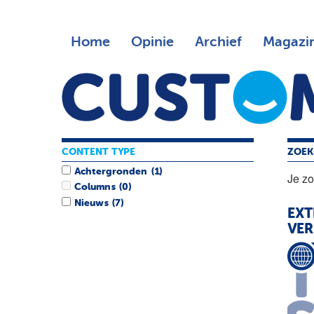
Home
Opinie
Archief
Magazi
CONTENT TYPE
ZOEK
Achtergronden
(1)
Je z
Columns
(0)
Nieuws
(7)
EXT
VE