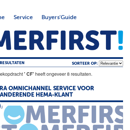
ne
Service
Buyers'Guide
RESULTATEN
SORTEER OP:
oekopdracht
' CF'
heeft ongeveer 8 resultaten.
RA OMNICHANNEL SERVICE VOOR
RANDERENDE HEMA-KLANT