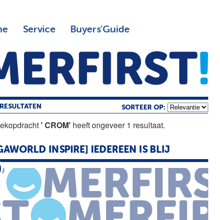
ne
Service
Buyers'Guide
RESULTATEN
SORTEER OP:
oekopdracht
' CROM'
heeft ongeveer 1 resultaat.
GAWORLD INSPIRE] IEDEREEN IS BLIJ