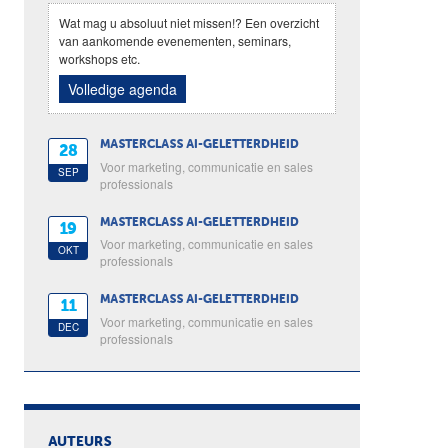
Wat mag u absoluut niet missen!? Een overzicht
van aankomende evenementen, seminars,
workshops etc.
Volledige agenda
MASTERCLASS AI-GELETTERDHEID
28
Voor marketing, communicatie en sales
SEP
professionals
MASTERCLASS AI-GELETTERDHEID
19
Voor marketing, communicatie en sales
OKT
professionals
MASTERCLASS AI-GELETTERDHEID
11
Voor marketing, communicatie en sales
DEC
professionals
AUTEURS