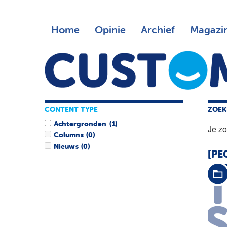
Home
Opinie
Archief
Magazi
CONTENT TYPE
ZOEK
Achtergronden
(1)
Je z
Columns
(0)
Nieuws
(0)
[PE