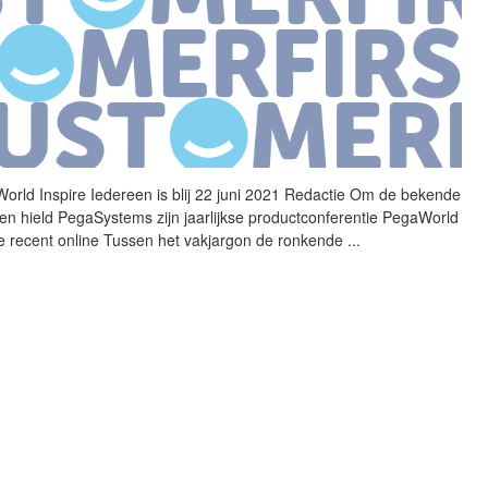
orld Inspire Iedereen is blij 22 juni 2021 Redactie Om de bekende
en hield PegaSystems zijn jaarlijkse productconferentie PegaWorld
re recent online Tussen het vakjargon de ronkende
...