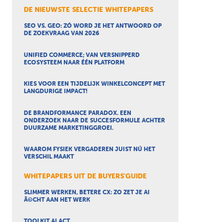
DE NIEUWSTE SELECTIE WHITEPAPERS
SEO VS. GEO: ZÓ WORD JE HET ANTWOORD OP
DE ZOEKVRAAG VAN 2026
UNIFIED COMMERCE; VAN VERSNIPPERD
ECOSYSTEEM NAAR ÉÉN PLATFORM
KIES VOOR EEN TIJDELIJK WINKELCONCEPT MET
LANGDURIGE IMPACT!
DE BRANDFORMANCE PARADOX. EEN
ONDERZOEK NAAR DE SUCCESFORMULE ACHTER
DUURZAME MARKETINGGROEI.
WAAROM FYSIEK VERGADEREN JUIST NÚ HET
VERSCHIL MAAKT
WHITEPAPERS UIT DE BUYERS'GUIDE
SLIMMER WERKEN, BETERE CX: ZO ZET JE AI
Ã©CHT AAN HET WERK
TOOLKIT AI ACT